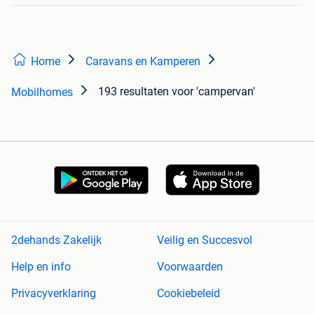
Home
Caravans en Kamperen
193 resultaten
voor 'campervan'
Mobilhomes
2dehands Zakelijk
Veilig en Succesvol
Help en info
Voorwaarden
Privacyverklaring
Cookiebeleid