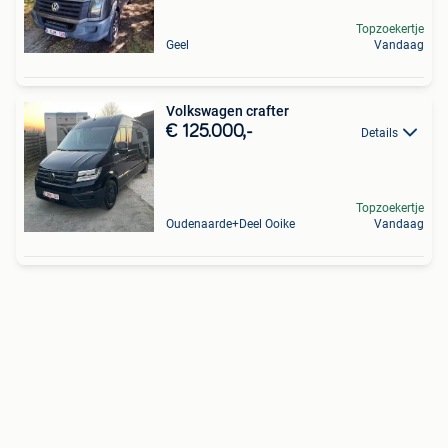
Topzoekertje
Geel
Vandaag
Volkswagen crafter
€ 125.000,-
Details
Topzoekertje
Oudenaarde+Deel Ooike
Vandaag