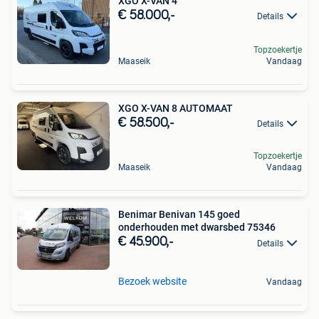
XGO X-VAN 4
€ 58.000,-
Details
Topzoekertje
Maaseik
Vandaag
XGO X-VAN 8 AUTOMAAT
€ 58.500,-
Details
Topzoekertje
Maaseik
Vandaag
Benimar Benivan 145 goed
onderhouden met dwarsbed 75346
€ 45.900,-
Details
Bezoek website
Vandaag