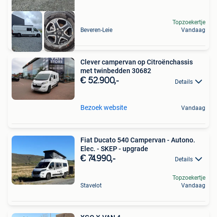
Topzoekertje
Beveren-Leie
Vandaag
Clever campervan op Citroënchassis
met twinbedden 30682
€ 52.900,-
Details
Bezoek website
Vandaag
Fiat Ducato 540 Campervan - Autono.
Elec. - SKEP - upgrade
€ 74.990,-
Details
Topzoekertje
Stavelot
Vandaag