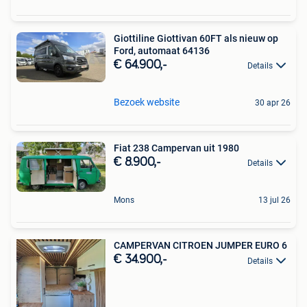
Giottiline Giottivan 60FT als nieuw op
Ford, automaat 64136
€ 64.900,-
Details
Bezoek website
30 apr 26
Fiat 238 Campervan uit 1980
€ 8.900,-
Details
Mons
13 jul 26
CAMPERVAN CITROEN JUMPER EURO 6
€ 34.900,-
Details