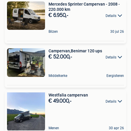
Mercedes Sprinter Campervan - 2008 -
220.000 km
€ 6.950,-
Details
Bilzen
30 jul 26
Campervan,Benimar 120 ups
€ 52.000,-
Details
Middelkerke
Eergisteren
Westfalia campervan
€ 49.000,-
Details
Menen
30 apr 26