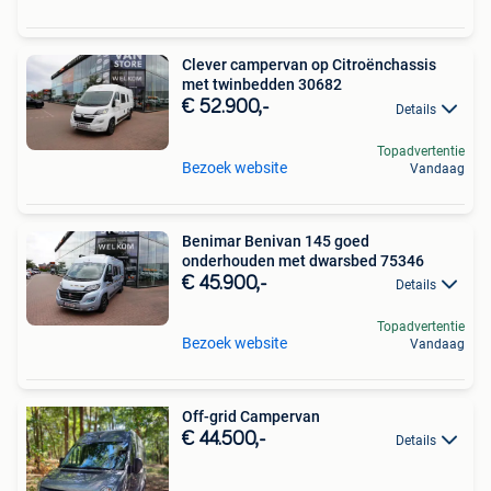
Clever campervan op Citroënchassis
met twinbedden 30682
€ 52.900,-
Details
Topadvertentie
Bezoek website
Vandaag
Benimar Benivan 145 goed
onderhouden met dwarsbed 75346
€ 45.900,-
Details
Topadvertentie
Bezoek website
Vandaag
Off-grid Campervan
€ 44.500,-
Details