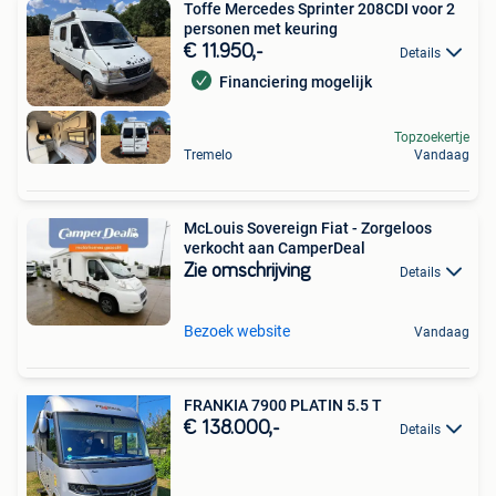
Toffe Mercedes Sprinter 208CDI voor 2
personen met keuring
€ 11.950,-
Details
Financiering mogelijk
Topzoekertje
Tremelo
Vandaag
McLouis Sovereign Fiat - Zorgeloos
verkocht aan CamperDeal
Zie omschrijving
Details
Bezoek website
Vandaag
FRANKIA 7900 PLATIN 5.5 T
€ 138.000,-
Details