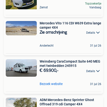
Topzoekertje
Zemst
Vandaag
Mercedes Vito 116 CDI W639 Extra lange
camper 4X4
Zie omschrijving
Details
Anderlecht
31 jul 26
Weinsberg CaraCompact Suite 640 MEG
met twinbedden 245915
€ 69.900,-
Details
Bezoek website
31 jul 26
ADM Mercedes-Benz Sprinter Ghost
Offroad 319 cdi Camper 4X4