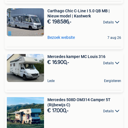
Carthago Chic C-Line I 5.0 QB MB |
Nieuw model | Kastwerk
€ 198.586,-
Details
Bezoek website
7 aug 26
Mercedes kamper MC Louis 316
€ 16.900,-
Details
Lede
Eergisteren
Mercedes 508D OM314 Camper 5T
(Rijbewijs C)
€ 17.000,-
Details