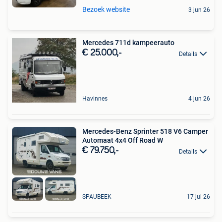
Bezoek website
3 jun 26
Mercedes 711d kampeerauto
€ 25.000,-
Details
Havinnes
4 jun 26
Mercedes-Benz Sprinter 518 V6 Camper
Automaat 4x4 Off Road W
€ 79.750,-
Details
SPAUBEEK
17 jul 26