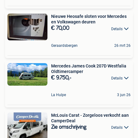
Nieuwe Heosafe sloten voor Mercedes
en Volkswagen deuren
€ 70,00
Details
Geraardsbergen
26 mrt 26
Mercedes James Cook 207D Westfalia
Oldtimercamper
€ 9.750,-
Details
La Hulpe
3 jun 26
McLouis Carat - Zorgeloos verkocht aan
CamperDeal
Zie omschrijving
Details