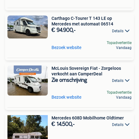
Carthago C-Tourer T 143 LE op
Mercedes met automaat 06514
€ 94.900,-
Details
Topadvertentie
Bezoek website
Vandaag
McLouis Sovereign Fiat - Zorgeloos
verkocht aan CamperDeal
Zie omschrijving
Details
Topadvertentie
Bezoek website
Vandaag
Mercedes 608D Mobilhome Oldtimer
€ 14.500,-
Details