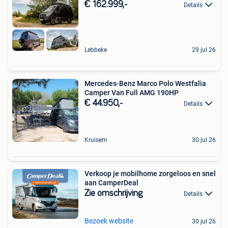
€ 162.999,-
Details
Lebbeke
29 jul 26
Mercedes-Benz Marco Polo Westfalia
Camper Van Full AMG 190HP
€ 44.950,-
Details
Kruisem
30 jul 26
Verkoop je mobilhome zorgeloos en snel
aan CamperDeal
Zie omschrijving
Details
Bezoek website
30 jul 26