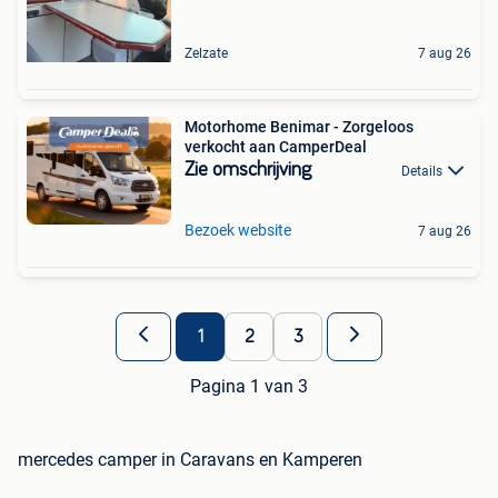
Zelzate
7 aug 26
Motorhome Benimar - Zorgeloos
verkocht aan CamperDeal
Zie omschrijving
Details
Bezoek website
7 aug 26
1
2
3
Pagina 1 van 3
mercedes camper in Caravans en Kamperen