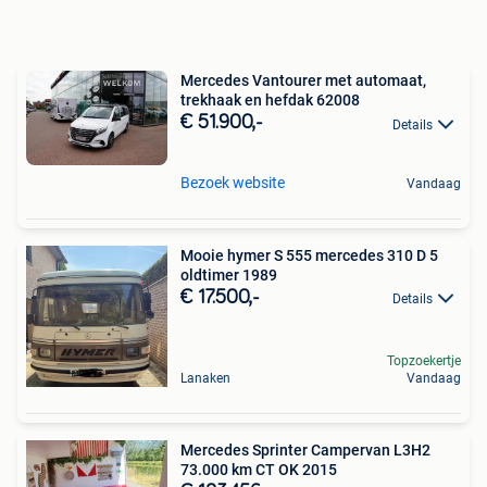
Mercedes Vantourer met automaat,
trekhaak en hefdak 62008
€ 51.900,-
Details
Bezoek website
Vandaag
Mooie hymer S 555 mercedes 310 D 5
oldtimer 1989
€ 17.500,-
Details
Topzoekertje
Lanaken
Vandaag
Mercedes Sprinter Campervan L3H2
73.000 km CT OK 2015