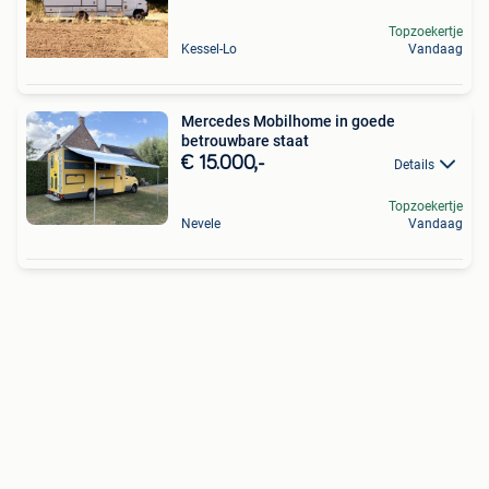
Topzoekertje
Kessel-Lo
Vandaag
Mercedes Mobilhome in goede
betrouwbare staat
€ 15.000,-
Details
Topzoekertje
Nevele
Vandaag