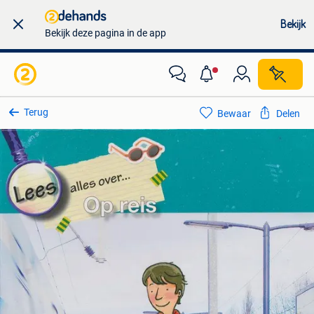
Bekijk
Bekijk deze pagina in de app
Terug
Bewaar
Delen