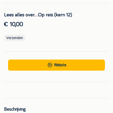
Lees alles over...Op reis (kern 12)
€ 10,00
Verzenden
Website
Beschrijving