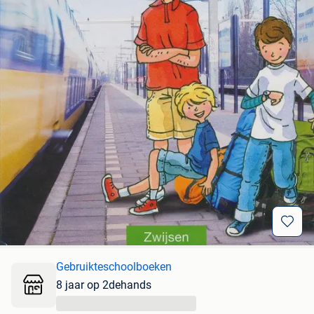
Gebruikteschoolboeken
8 jaar op 2dehands
...