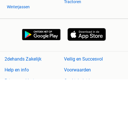
Tractoren
Winterjassen
2dehands Zakelijk
Veilig en Succesvol
Help en info
Voorwaarden
Privacyverklaring
Cookiebeleid
Privacyvoorkeuren
Over 2dehands
Adevinta
Sitemap