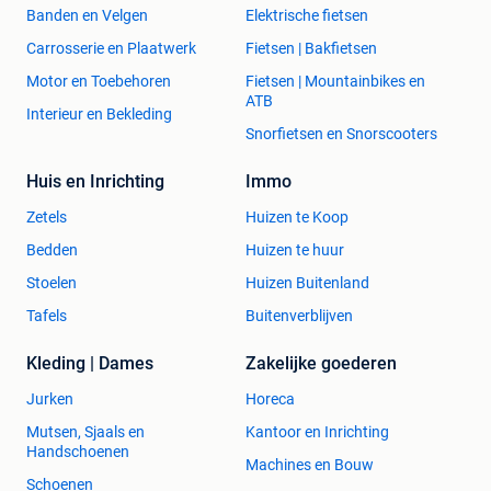
Banden en Velgen
Elektrische fietsen
Carrosserie en Plaatwerk
Fietsen | Bakfietsen
Motor en Toebehoren
Fietsen | Mountainbikes en
ATB
Interieur en Bekleding
Snorfietsen en Snorscooters
Huis en Inrichting
Immo
Zetels
Huizen te Koop
Bedden
Huizen te huur
Stoelen
Huizen Buitenland
Tafels
Buitenverblijven
Kleding | Dames
Zakelijke goederen
Jurken
Horeca
Mutsen, Sjaals en
Kantoor en Inrichting
Handschoenen
Machines en Bouw
Schoenen