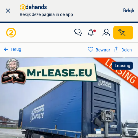
Bekijk
Bekijk deze pagina in de app
Terug
Bewaar
Delen
Leasing