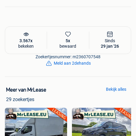
3.567x
5x
Sinds
bekeken
bewaard
29 jan '26
Zoekertjesnummer: m2360707548
Meld aan 2dehands
Bekijk alles
Meer van MrLease
29 zoekertjes