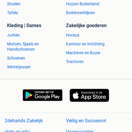
Stoelen
Huizen Buitenland
Tafels
Buitenverblijven
Kleding | Dames
Zakelijke goederen
Jurken
Horeca
Mutsen, Sjaals en
Kantoor en Inrichting
Handschoenen
Machines en Bouw
Schoenen
Tractoren
Winterjassen
2dehands Zakelijk
Veilig en Succesvol
Help en info
Voorwaarden