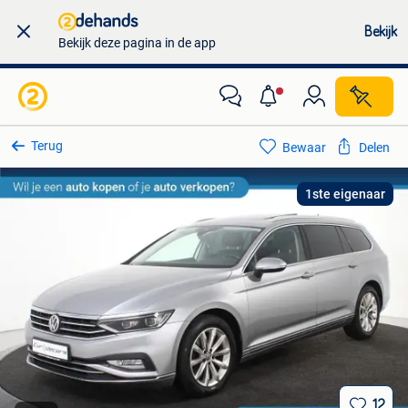
Bekijk
Bekijk deze pagina in de app
Terug
Bewaar
Delen
1ste eigenaar
12