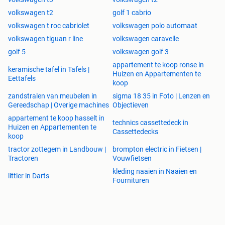
volkswagen t2
golf 1 cabrio
volkswagen t roc cabriolet
volkswagen polo automaat
volkswagen tiguan r line
volkswagen caravelle
golf 5
volkswagen golf 3
appartement te koop ronse in
keramische tafel in Tafels |
Huizen en Appartementen te
Eettafels
koop
zandstralen van meubelen in
sigma 18 35 in Foto | Lenzen en
Gereedschap | Overige machines
Objectieven
appartement te koop hasselt in
technics cassettedeck in
Huizen en Appartementen te
Cassettedecks
koop
tractor zottegem in Landbouw |
brompton electric in Fietsen |
Tractoren
Vouwfietsen
kleding naaien in Naaien en
littler in Darts
Fournituren