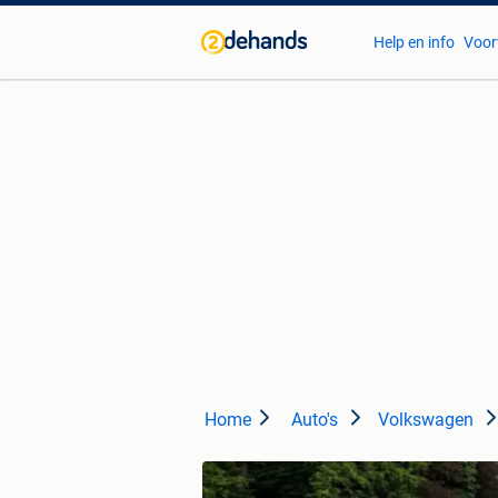
Help en info
Voor
Home
Auto's
Volkswagen