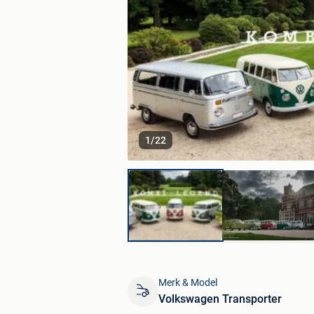
1
/
22
Merk & Model
Volkswagen Transporter