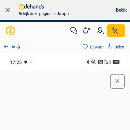
Bekijk
Bekijk deze pagina in de app
Terug
Bewaar
Delen