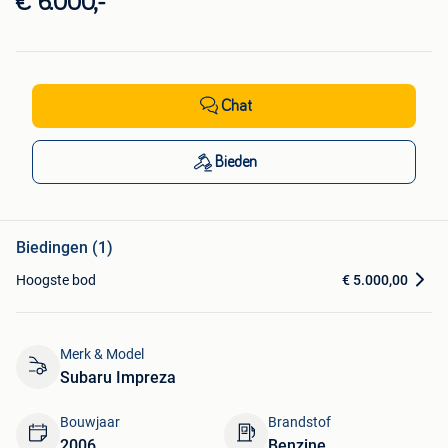
€ 6.000,-
Chat
Bieden
Biedingen (1)
Hoogste bod
€ 5.000,00
Merk & Model
Subaru Impreza
Bouwjaar
Brandstof
2006
Benzine