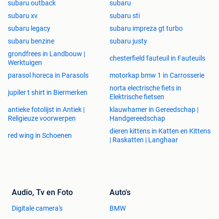
subaru outback
subaru
subaru xv
subaru sti
subaru legacy
subaru impreza gt turbo
subaru benzine
subaru justy
grondfrees in Landbouw |
chesterfield fauteuil in Fauteuils
Werktuigen
parasol horeca in Parasols
motorkap bmw 1 in Carrosserie
norta electrische fiets in
jupiler t shirt in Biermerken
Elektrische fietsen
antieke fotolijst in Antiek |
klauwhamer in Gereedschap |
Religieuze voorwerpen
Handgereedschap
dieren kittens in Katten en Kittens
red wing in Schoenen
| Raskatten | Langhaar
Audio, Tv en Foto
Auto's
Digitale camera's
BMW