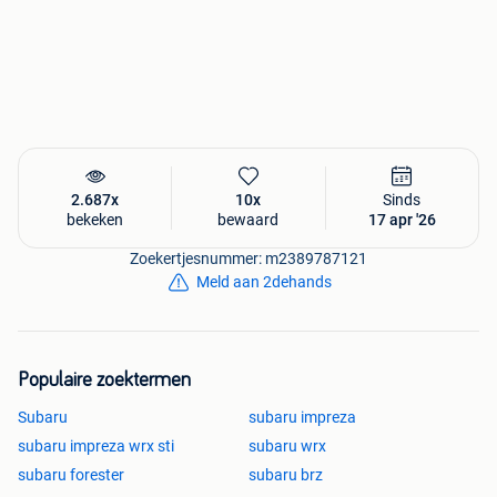
2.687x
10x
Sinds
bekeken
bewaard
17 apr '26
Zoekertjesnummer: m2389787121
Meld aan 2dehands
Populaire zoektermen
Subaru
subaru impreza
subaru impreza wrx sti
subaru wrx
subaru forester
subaru brz