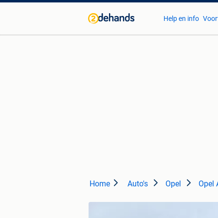
Help en info
Voor
Home
Auto's
Opel
Opel