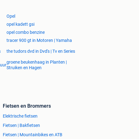
Opel
opel kadett gsi
opel combo benzine
tracer 900 gt in Motoren | Yamaha
s
the tudors dvd in Dvd's | Tv en Series
groene beukenhaag in Planten |
tuur
Struiken en Hagen
Fietsen en Brommers
Elektrische fietsen
Fietsen | Bakfietsen
Fietsen | Mountainbikes en ATB