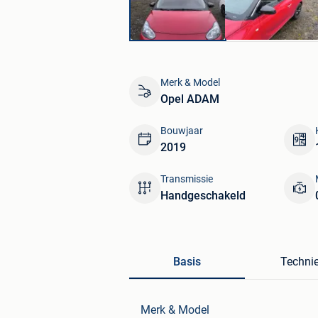
Merk & Model
Opel ADAM
Bouwjaar
2019
Transmissie
Handgeschakeld
Basis
Techni
Merk & Model