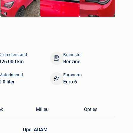
Kilometerstand
Brandstof
126.000 km
Benzine
Motorinhoud
Euronorm
0.0 liter
Euro 6
ek
Milieu
Opties
Opel ADAM