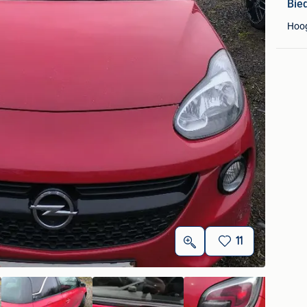
Bie
Hoo
11