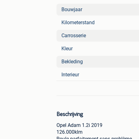
Bouwjaar
Kilometerstand
Carrosserie
Kleur
Bekleding
Interieur
Beschrijving
Opel Adam 1.2i 2019
126.000klm
Roule parfaitement sans problème