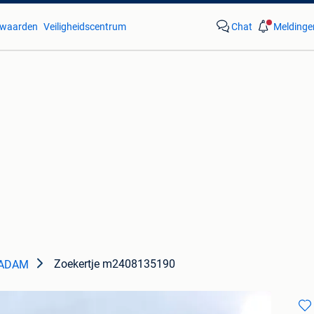
waarden
Veiligheidscentrum
Chat
Meldinge
Zoekertje m2408135190
 ADAM