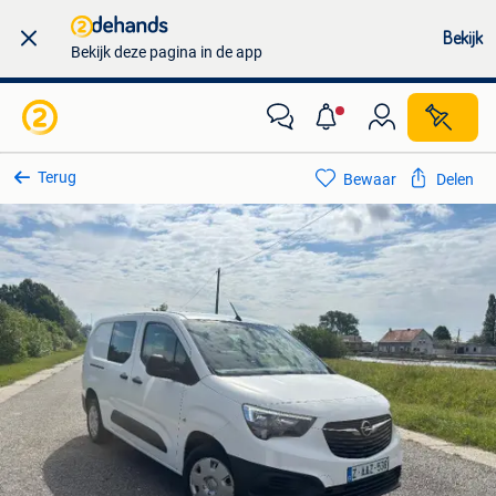
Bekijk
Bekijk deze pagina in de app
Terug
Bewaar
Delen