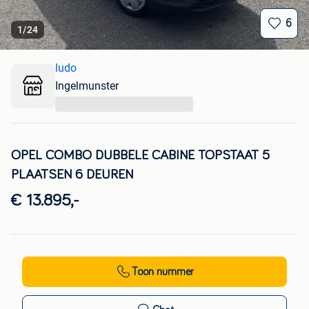
6
1
/
24
ludo
Ingelmunster
...
OPEL COMBO DUBBELE CABINE TOPSTAAT 5
PLAATSEN 6 DEUREN
€ 13.895,-
Toon nummer