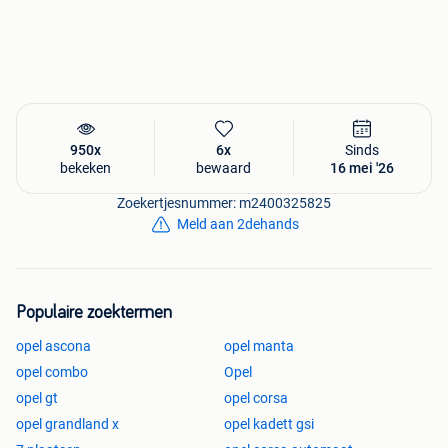
950x
6x
Sinds
bekeken
bewaard
16 mei '26
Zoekertjesnummer: m2400325825
Meld aan 2dehands
Populaire zoektermen
opel ascona
opel manta
opel combo
Opel
opel gt
opel corsa
opel grandland x
opel kadett gsi