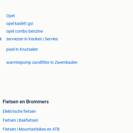
Opel
opel kadett gsi
opel combo benzine
ek
serviezen in Keuken | Servies
pixel in Knutselen
warmtepomp zandfilter in Zwembaden
Fietsen en Brommers
Elektrische fietsen
Fietsen | Bakfietsen
Fietsen | Mountainbikes en ATB