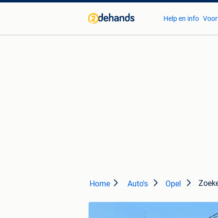
Help en info
Voor
Zoek
Home
Auto's
Opel