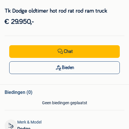
Tk Dodge oldtimer hot rod rat rod ram truck
€ 29.950,-
Chat
Bieden
Biedingen (0)
Geen biedingen geplaatst
Merk & Model
Dodge