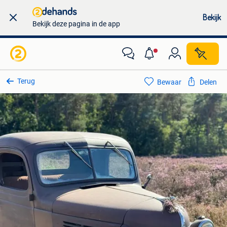
Bekijk
Bekijk deze pagina in de app
Terug
Bewaar
Delen