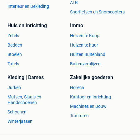
ATB
Interieur en Bekleding
Snorfietsen en Snorscooters
Huis en Inrichting
Immo
Zetels
Huizen te Koop
Bedden
Huizen te huur
Stoelen
Huizen Buitenland
Tafels
Buitenverblijven
Kleding | Dames
Zakelijke goederen
Jurken
Horeca
Mutsen, Sjaals en
Kantoor en Inrichting
Handschoenen
Machines en Bouw
Schoenen
Tractoren
Winterjassen