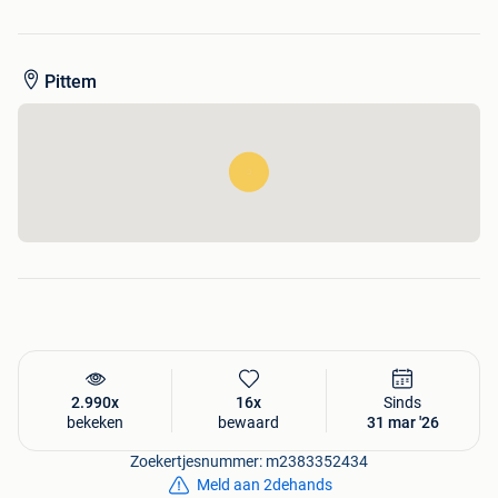
Pittem
2.990x
16x
Sinds
bekeken
bewaard
31 mar '26
Zoekertjesnummer: m2383352434
Meld aan 2dehands