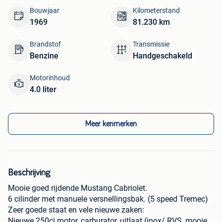
Bouwjaar
Kilometerstand
1969
81.230 km
Brandstof
Transmissie
Benzine
Handgeschakeld
Motorinhoud
4.0 liter
Meer kenmerken
Beschrijving
Mooie goed rijdende Mustang Cabriolet.
6 cilinder met manuele versnellingsbak. (5 speed Tremec)
Zeer goede staat en vele nieuwe zaken:
Nieuwe 250ci motor, carburator, uitlaat (inox/ RVS, mooie