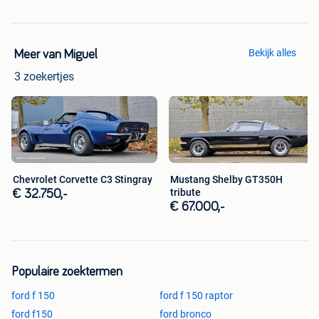
Bekijk alles
Meer van Miguel
3 zoekertjes
Chevrolet Corvette C3 Stingray
Mustang Shelby GT350H
tribute
€ 32.750,-
€ 67.000,-
Populaire zoektermen
ford f 150
ford f 150 raptor
ford f150
ford bronco