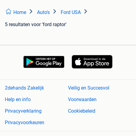
Home
Auto's
Ford USA
5 resultaten
voor 'ford raptor'
2dehands Zakelijk
Veilig en Succesvol
Help en info
Voorwaarden
Privacyverklaring
Cookiebeleid
Privacyvoorkeuren