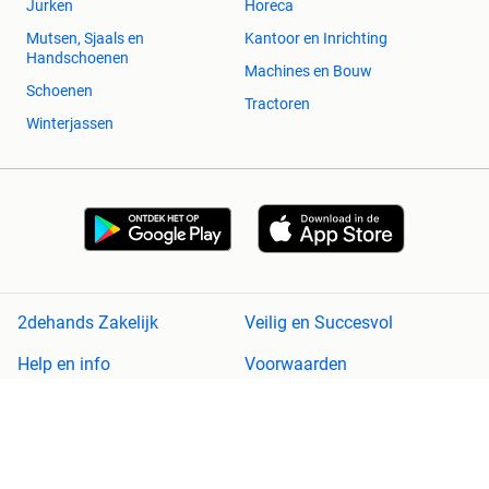
Jurken
Horeca
Mutsen, Sjaals en
Kantoor en Inrichting
Handschoenen
Machines en Bouw
Schoenen
Tractoren
Winterjassen
2dehands Zakelijk
Veilig en Succesvol
Help en info
Voorwaarden
Privacyverklaring
Cookiebeleid
Privacyvoorkeuren