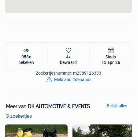
958x
4x
Sinds
bekeken
bewaard
15 apr '26
Zoekertjesnummer: m2389126333
Meld aan 2dehands
Bekijk alles
Meer van DK AUTOMOTIVE & EVENTS
3 zoekertjes