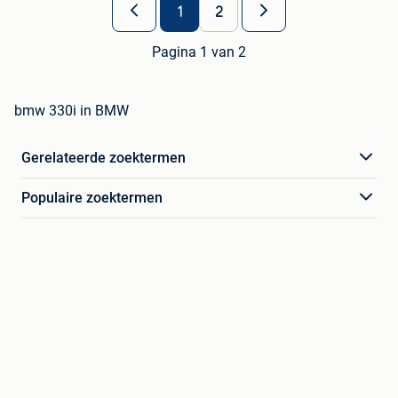
1
2
Pagina 1 van 2
bmw 330i in BMW
Gerelateerde zoektermen
Populaire zoektermen