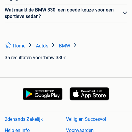
Wat maakt de BMW 330i een goede keuze voor een
sportieve sedan?
Home
Auto's
BMW
35 resultaten
voor 'bmw 330i'
2dehands Zakelijk
Veilig en Succesvol
Help en info
Voorwaarden