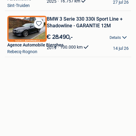
16.757
km
2025
27 jul 26
Sint-Truiden
BMW 3 Serie 330 330i Sport Line +
Shadowline - GARANTIE 12M
Bewaren
in
€ 28.490,-
Details
Mijn
Agence Automobile Bierghes
Favorieten
100.000
km
2019
14 jul 26
Rebecq-Rognon