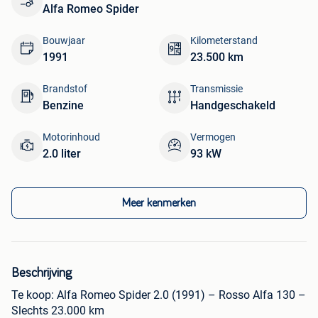
Alfa Romeo Spider
Bouwjaar
Kilometerstand
1991
23.500 km
Brandstof
Transmissie
Benzine
Handgeschakeld
Motorinhoud
Vermogen
2.0 liter
93 kW
Meer kenmerken
Beschrijving
Te koop: Alfa Romeo Spider 2.0 (1991) – Rosso Alfa 130 –
Slechts 23.000 km