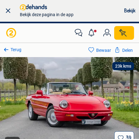
Bekijk
Bekijk deze pagina in de app
Terug
Bewaar
Delen
23k kms
39