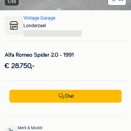
1
/
95
Vintage Garage
Londerzeel
...
Alfa Romeo Spider 2.0 - 1991
€ 28.750,-
Chat
Merk & Model