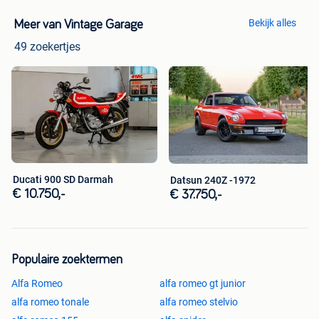
Bekijk alles
Meer van Vintage Garage
49 zoekertjes
Ducati 900 SD Darmah
Datsun 240Z -1972
€ 10.750,-
€ 37.750,-
Populaire zoektermen
Alfa Romeo
alfa romeo gt junior
alfa romeo tonale
alfa romeo stelvio