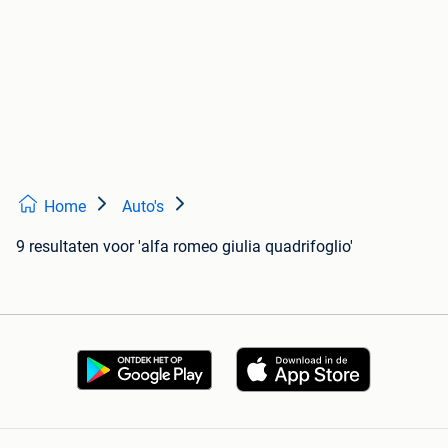
Home
Auto's
9 resultaten
voor 'alfa romeo giulia quadrifoglio'