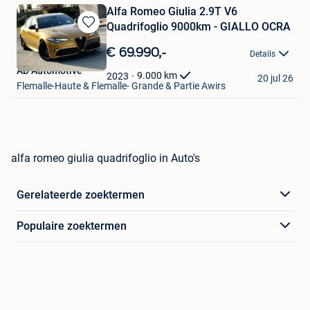
Alfa Romeo Giulia 2.9T V6
Quadrifoglio 9000km - GIALLO OCRA
Bewaren
in
€ 69.990,-
Details
Mijn
AD Automotive
Favorieten
9.000
km
2023
20 jul 26
Flemalle-Haute & Flemalle- Grande & Partie Awirs
alfa romeo giulia quadrifoglio in Auto's
Gerelateerde zoektermen
Populaire zoektermen