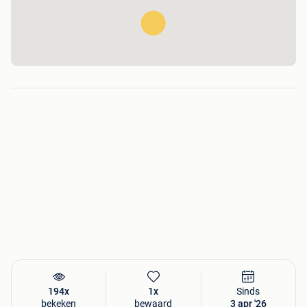
194x
1x
Sinds
bekeken
bewaard
3 apr '26