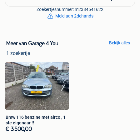
Zoekertjesnummer: m2384541622
Meld aan 2dehands
Bekijk alles
Meer van Garage 4 You
1 zoekertje
Bmw 116 benzine met airco , 1
ste eigenaar !!
€ 3.500,00