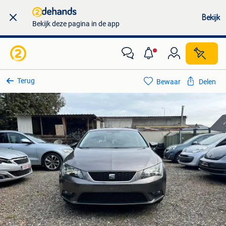
Bekijk
Bekijk deze pagina in de app
Terug
Bewaar
Delen