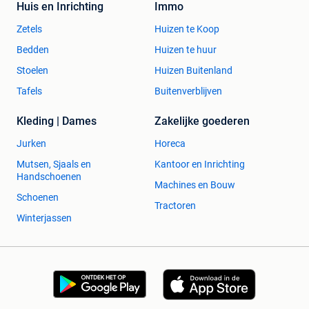
Huis en Inrichting
Immo
Zetels
Huizen te Koop
Bedden
Huizen te huur
Stoelen
Huizen Buitenland
Tafels
Buitenverblijven
Kleding | Dames
Zakelijke goederen
Jurken
Horeca
Mutsen, Sjaals en
Kantoor en Inrichting
Handschoenen
Machines en Bouw
Schoenen
Tractoren
Winterjassen