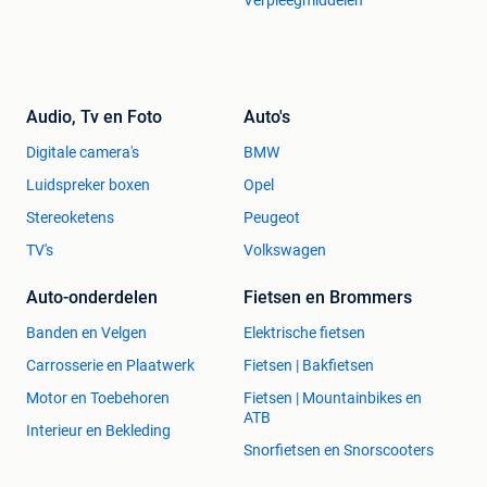
Audio, Tv en Foto
Auto's
Digitale camera's
BMW
Luidspreker boxen
Opel
Stereoketens
Peugeot
TV's
Volkswagen
Auto-onderdelen
Fietsen en Brommers
Banden en Velgen
Elektrische fietsen
Carrosserie en Plaatwerk
Fietsen | Bakfietsen
Motor en Toebehoren
Fietsen | Mountainbikes en
ATB
Interieur en Bekleding
Snorfietsen en Snorscooters