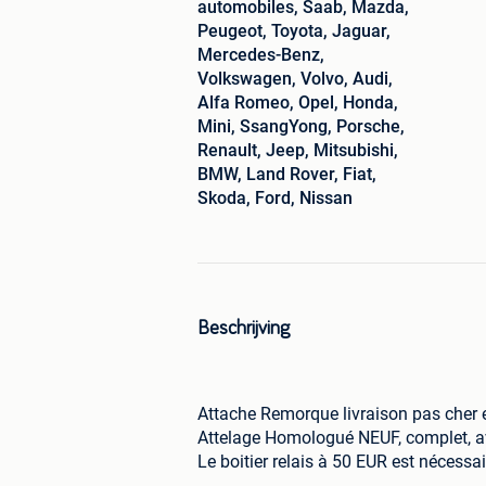
automobiles, Saab, Mazda,
Peugeot, Toyota, Jaguar,
Mercedes-Benz,
Volkswagen, Volvo, Audi,
Alfa Romeo, Opel, Honda,
Mini, SsangYong, Porsche,
Renault, Jeep, Mitsubishi,
BMW, Land Rover, Fiat,
Skoda, Ford, Nissan
Beschrijving
Attache Remorque livraison pas cher 
Attelage Homologué NEUF, complet, a
Le boitier relais à 50 EUR est nécessa