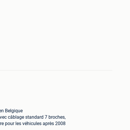
en Belgique
vec câblage standard 7 broches,
ire pour les véhicules après 2008