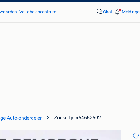
waarden
Veiligheidscentrum
Chat
Meldinge
Zoekertje a64652602
ige Auto-onderdelen