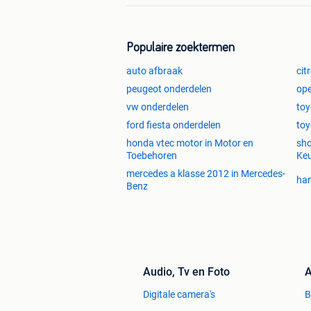
Populaire zoektermen
auto afbraak
cit
peugeot onderdelen
ope
vw onderdelen
toy
ford fiesta onderdelen
toy
honda vtec motor in Motor en
sho
Toebehoren
Ke
mercedes a klasse 2012 in Mercedes-
han
Benz
Audio, Tv en Foto
A
Digitale camera's