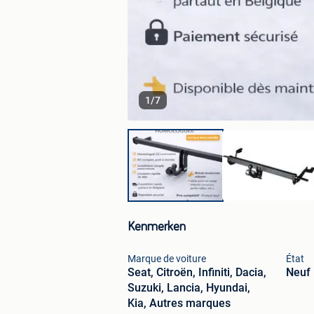
1
/
7
Kenmerken
Marque de voiture
État
Seat, Citroën, Infiniti, Dacia,
Neuf
Suzuki, Lancia, Hyundai,
Kia, Autres marques