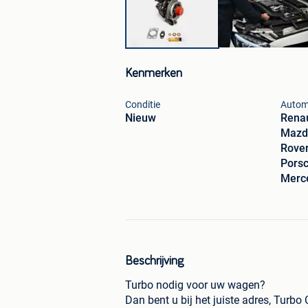
Kenmerken
Conditie
Autom
Nieuw
Renau
Mazda
Rover
Porsc
Merc
Beschrijving
Turbo nodig voor uw wagen?
Dan bent u bij het juiste adres, Turbo 