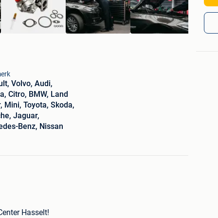
erk
lt, Volvo, Audi,
, Citro, BMW, Land
, Mini, Toyota, Skoda,
he, Jaguar,
edes-Benz, Nissan
Center Hasselt!