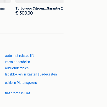
Jaar
Turbo voor Citroen...Garantie 2 Jaar
€ 300,00
auto met rolstoellift
volvo onderdelen
audi onderdelen
ladeblokken in Kasten | Ladekasten
eeklo in Platenspelers
fiat croma in Fiat