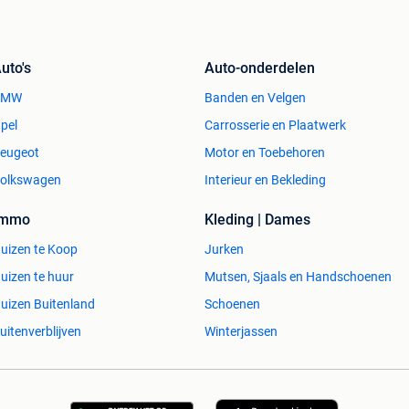
uto's
Auto-onderdelen
BMW
Banden en Velgen
pel
Carrosserie en Plaatwerk
eugeot
Motor en Toebehoren
olkswagen
Interieur en Bekleding
Immo
Kleding | Dames
uizen te Koop
Jurken
uizen te huur
Mutsen, Sjaals en Handschoenen
uizen Buitenland
Schoenen
uitenverblijven
Winterjassen