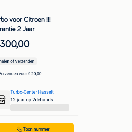
bo voor Citroen !!!
rantie 2 Jaar
 300,00
halen of Verzenden
Verzenden voor € 20,00
Turbo-Center Hasselt
12 jaar op 2dehands
...
Toon nummer