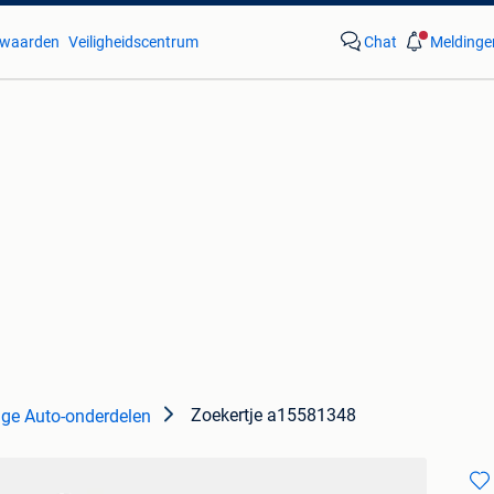
waarden
Veiligheidscentrum
Chat
Meldinge
Zoekertje a15581348
ige Auto-onderdelen