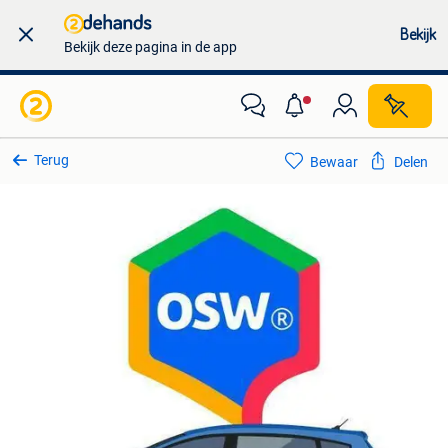
Bekijk
Bekijk deze pagina in de app
Terug
Bewaar
Delen