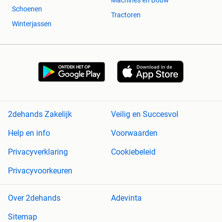
Machines en Bouw
Schoenen
Tractoren
Winterjassen
2dehands Zakelijk
Veilig en Succesvol
Help en info
Voorwaarden
Privacyverklaring
Cookiebeleid
Privacyvoorkeuren
Over 2dehands
Adevinta
Sitemap