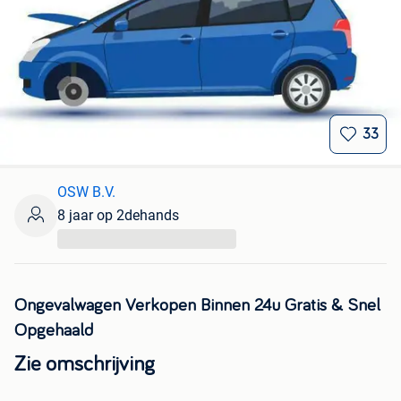
33
OSW B.V.
8 jaar op 2dehands
...
Ongevalwagen Verkopen Binnen 24u Gratis & Snel
Opgehaald
Zie omschrijving