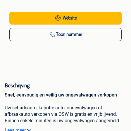
Website
Toon nummer
Beschrijving
Snel, eenvoudig en veilig uw ongevalwagen verkopen
Uw schadeauto, kapotte auto, ongevalwagen of
afbraakauto verkopen via OSW is gratis en vrijblijvend.
Binnen enkele minuten is uw ongevalwagen aangemeld.
Daarna gaan onze medewerkers aan de slag om contact
Lees meer