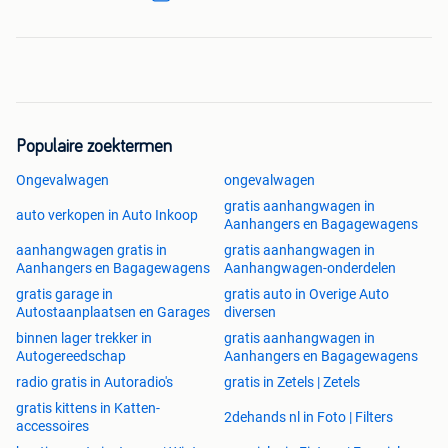
Populaire zoektermen
Ongevalwagen
ongevalwagen
gratis aanhangwagen in
auto verkopen in Auto Inkoop
Aanhangers en Bagagewagens
aanhangwagen gratis in
gratis aanhangwagen in
Aanhangers en Bagagewagens
Aanhangwagen-onderdelen
gratis garage in
gratis auto in Overige Auto
Autostaanplaatsen en Garages
diversen
binnen lager trekker in
gratis aanhangwagen in
Autogereedschap
Aanhangers en Bagagewagens
radio gratis in Autoradio's
gratis in Zetels | Zetels
gratis kittens in Katten-
2dehands nl in Foto | Filters
accessoires