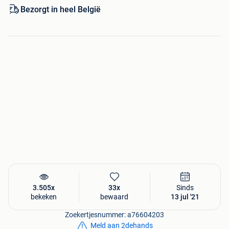
Landelijke ophaalservice
Bezorgt in heel België
3.505x
33x
Sinds
bekeken
bewaard
13 jul '21
Zoekertjesnummer: a76604203
Meld aan 2dehands