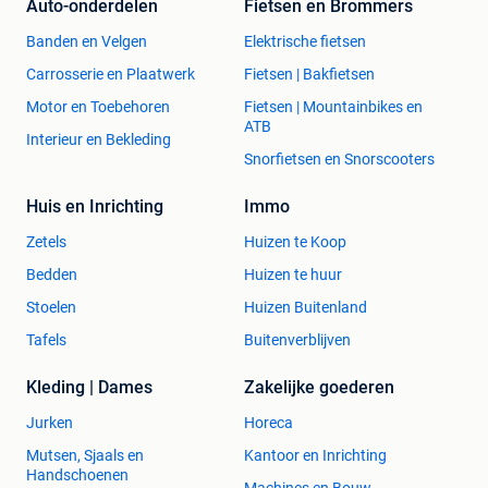
Auto-onderdelen
Fietsen en Brommers
Banden en Velgen
Elektrische fietsen
Carrosserie en Plaatwerk
Fietsen | Bakfietsen
Motor en Toebehoren
Fietsen | Mountainbikes en
ATB
Interieur en Bekleding
Snorfietsen en Snorscooters
Huis en Inrichting
Immo
Zetels
Huizen te Koop
Bedden
Huizen te huur
Stoelen
Huizen Buitenland
Tafels
Buitenverblijven
Kleding | Dames
Zakelijke goederen
Jurken
Horeca
Mutsen, Sjaals en
Kantoor en Inrichting
Handschoenen