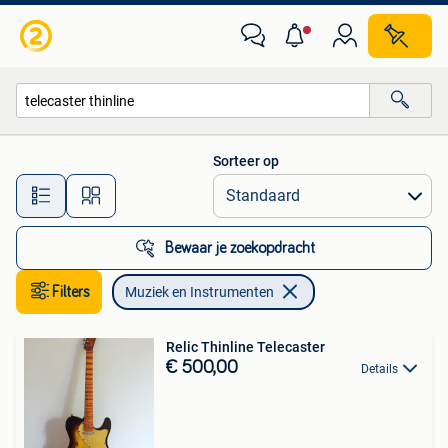
Muziek en Instrumenten
Sorteer op
Alle afstanden…
Bewaar je zoekopdracht
Filters
Muziek en Instrumenten
Relic Thinline Telecaster
€ 500,00
Details