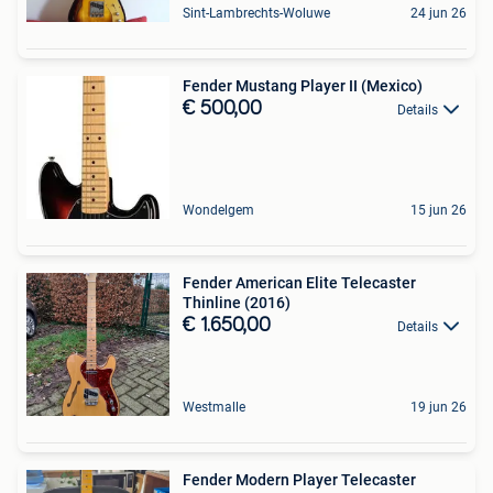
Sint-Lambrechts-Woluwe
24 jun 26
Fender Mustang Player II (Mexico)
€ 500,00
Details
Wondelgem
15 jun 26
Fender American Elite Telecaster
Thinline (2016)
€ 1.650,00
Details
Westmalle
19 jun 26
Fender Modern Player Telecaster