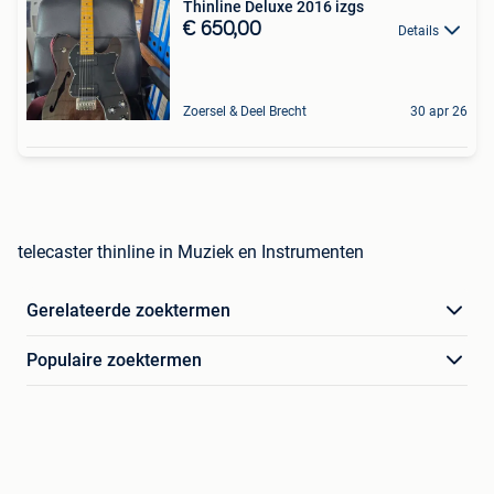
Thinline Deluxe 2016 izgs
€ 650,00
Details
Zoersel & Deel Brecht
30 apr 26
telecaster thinline in Muziek en Instrumenten
Gerelateerde zoektermen
Populaire zoektermen