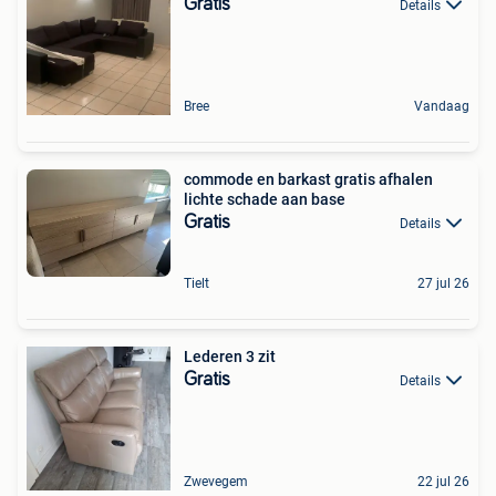
Gratis
Details
Bree
Vandaag
commode en barkast gratis afhalen
lichte schade aan base
Gratis
Details
Tielt
27 jul 26
Lederen 3 zit
Gratis
Details
Zwevegem
22 jul 26