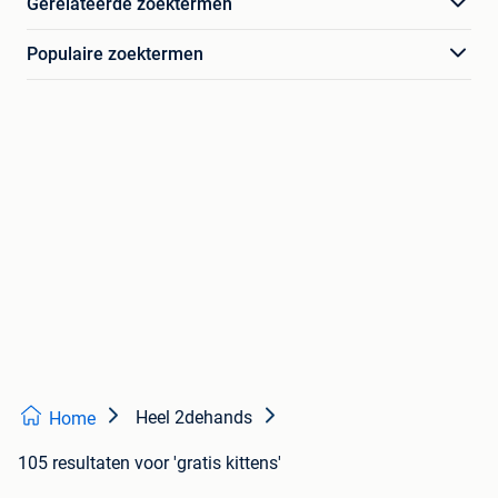
Gerelateerde zoektermen
Populaire zoektermen
Heel 2dehands
Home
105 resultaten
voor 'gratis kittens'