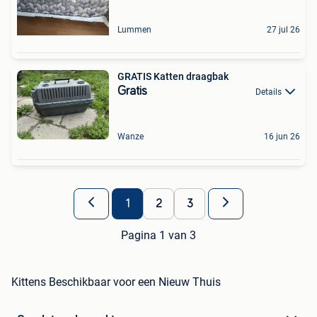
Lummen
27 jul 26
GRATIS Katten draagbak
Gratis
Details
Wanze
16 jun 26
1
2
3
Pagina 1 van 3
Kittens Beschikbaar voor een Nieuw Thuis