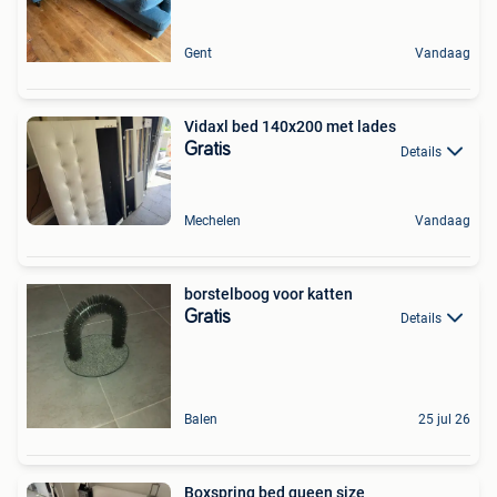
Gent
Vandaag
Vidaxl bed 140x200 met lades
Gratis
Details
Mechelen
Vandaag
borstelboog voor katten
Gratis
Details
Balen
25 jul 26
Boxspring bed queen size