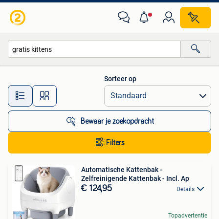
Alle categorieën…
Sorteer op
Alle afstanden…
Bewaar je zoekopdracht
Filters
Automatische Kattenbak -
Zelfreinigende Kattenbak - Incl. Ap
€ 124,95
Details
Topadvertentie