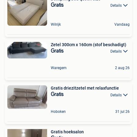
Gratis
Details
Wilrijk
Vandaag
Zetel 300cm x 160cm (stof beschadigt)
Gratis
Details
Waregem
2 aug 26
Gratis driezitzetel met relaxfunctie
Gratis
Details
Hoboken
31 jul 26
Gratis hoeksalon