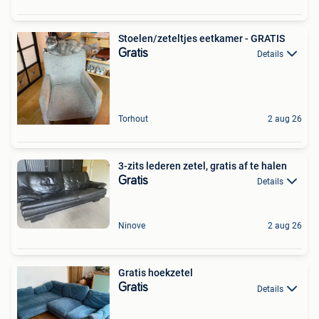
Stoelen/zeteltjes eetkamer - GRATIS
Gratis
Details
Torhout
2 aug 26
3-zits lederen zetel, gratis af te halen
Gratis
Details
Ninove
2 aug 26
Gratis hoekzetel
Gratis
Details