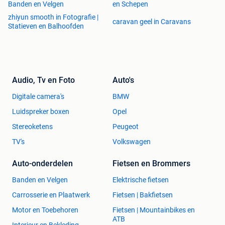
Banden en Velgen
en Schepen
zhiyun smooth in Fotografie |
caravan geel in Caravans
Statieven en Balhoofden
Audio, Tv en Foto
Auto's
Digitale camera's
BMW
Luidspreker boxen
Opel
Stereoketens
Peugeot
TV's
Volkswagen
Auto-onderdelen
Fietsen en Brommers
Banden en Velgen
Elektrische fietsen
Carrosserie en Plaatwerk
Fietsen | Bakfietsen
Motor en Toebehoren
Fietsen | Mountainbikes en
ATB