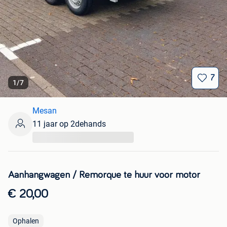
7
1
/
7
Mesan
11 jaar op 2dehands
...
Aanhangwagen / Remorque te huur voor motor
€ 20,00
Ophalen