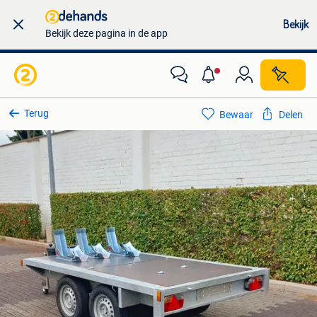
Bekijk
Bekijk deze pagina in de app
Terug
Bewaar
Delen