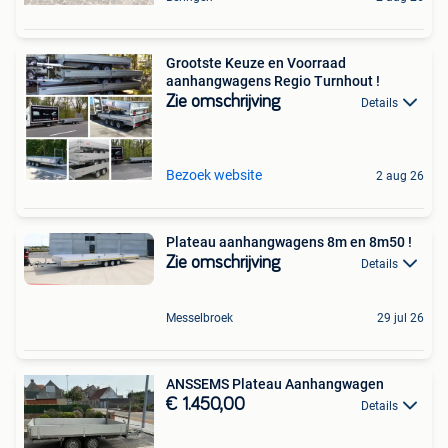
Grootste Keuze en Voorraad
aanhangwagens Regio Turnhout !
Zie omschrijving
Details
Bezoek website
2 aug 26
Plateau aanhangwagens 8m en 8m50 !
Zie omschrijving
Details
Messelbroek
29 jul 26
ANSSEMS Plateau Aanhangwagen
€ 1.450,00
Details