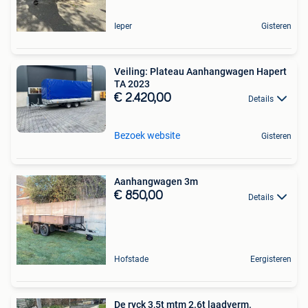
Ieper
Gisteren
Veiling: Plateau Aanhangwagen Hapert
TA 2023
€ 2.420,00
Details
Bezoek website
Gisteren
Aanhangwagen 3m
€ 850,00
Details
Hofstade
Eergisteren
De ryck 3,5t mtm 2.6t laadverm.