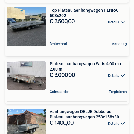
Top Plateau aanhangwagen HENRA
503x202
€ 3.500,00
Details
Bekkevoort
Vandaag
Plateau aanhangwagen Saris 4,00 m x
2,00 m
€ 3.000,00
Details
Galmaarden
Eergisteren
Aanhangwagen DELJE Dubbelas
Plateau aanhangwagen 258x158x30
€ 1.400,00
Details