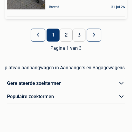
Brecht
31 jul 26
1
2
3
Pagina 1 van 3
plateau aanhangwagen in Aanhangers en Bagagewagens
Gerelateerde zoektermen
Populaire zoektermen