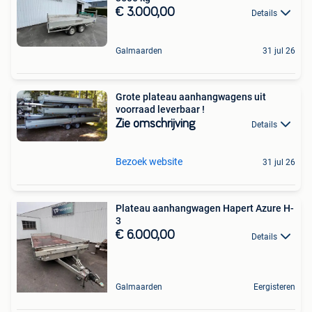
€ 3.000,00
Details
Galmaarden
31 jul 26
Grote plateau aanhangwagens uit
voorraad leverbaar !
Zie omschrijving
Details
Bezoek website
31 jul 26
Plateau aanhangwagen Hapert Azure H-
3
€ 6.000,00
Details
Galmaarden
Eergisteren