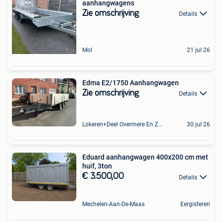
aanhangwagens
Zie omschrijving
Details
Mol
21 jul 26
Edma E2/1750 Aanhangwagen
Zie omschrijving
Details
Lokeren+Deel Overmere En Zele
30 jul 26
Eduard aanhangwagen 400x200 cm met
huif, 3ton
€ 3.500,00
Details
Mechelen-Aan-De-Maas
Eergisteren