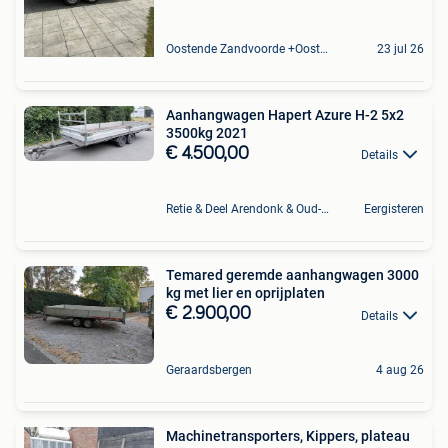
Oostende Zandvoorde +Oostende
23 jul 26
Aanhangwagen Hapert Azure H-2 5x2
3500kg 2021
€ 4.500,00
Details
Retie & Deel Arendonk & Oud-Turnhout
Eergisteren
Temared geremde aanhangwagen 3000
kg met lier en oprijplaten
€ 2.900,00
Details
Geraardsbergen
4 aug 26
Machinetransporters, Kippers, plateau