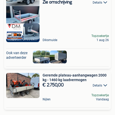
Zie omschrijving
Details
Topzoekertje
NIEUW +GARANTIE
Diksmuide
1 aug 26
Ook van deze
adverteerder
Geremde plateau-aanhangwagen 2000
kg - 1460 kg laadvermogen
€ 2.750,00
Details
Topzoekertje
Nijlen
Vandaag