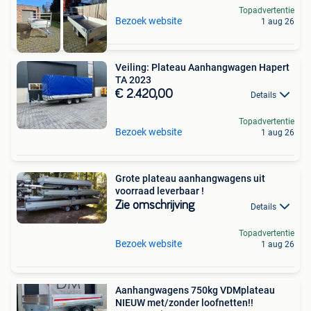
Topadvertentie
Bezoek website
1 aug 26
Veiling: Plateau Aanhangwagen Hapert
TA 2023
€ 2.420,00
Details
Topadvertentie
Bezoek website
1 aug 26
Grote plateau aanhangwagens uit
voorraad leverbaar !
Zie omschrijving
Details
Topadvertentie
Bezoek website
1 aug 26
Aanhangwagens 750kg VDMplateau
NIEUW met/zonder loofnetten!!