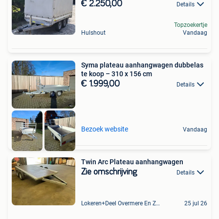
€ 2.250,00
Details
Topzoekertje
Hulshout
Vandaag
Syma plateau aanhangwagen dubbelas
te koop – 310 x 156 cm
€ 1.999,00
Details
Bezoek website
Vandaag
Twin Arc Plateau aanhangwagen
Zie omschrijving
Details
Lokeren+Deel Overmere En Zele
25 jul 26