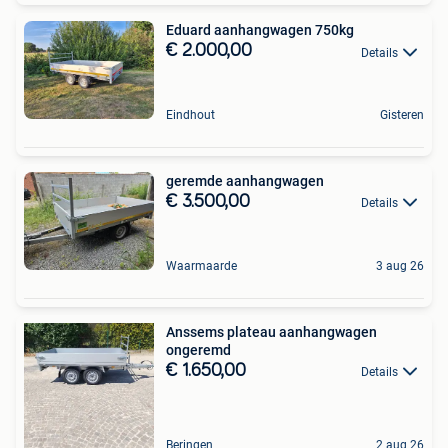
Eduard aanhangwagen 750kg
€ 2.000,00
Details
Eindhout
Gisteren
geremde aanhangwagen
€ 3.500,00
Details
Waarmaarde
3 aug 26
Anssems plateau aanhangwagen
ongeremd
€ 1.650,00
Details
Beringen
2 aug 26