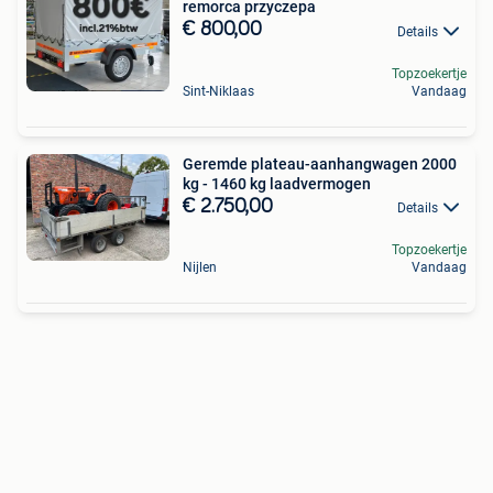
remorca przyczepa
€ 800,00
Details
Topzoekertje
Sint-Niklaas
Vandaag
Geremde plateau-aanhangwagen 2000
kg - 1460 kg laadvermogen
€ 2.750,00
Details
Topzoekertje
Nijlen
Vandaag