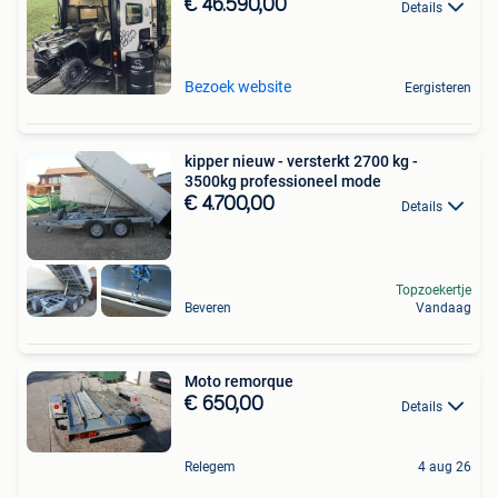
€ 46.590,00
Details
Bezoek website
Eergisteren
kipper nieuw - versterkt 2700 kg -
3500kg professioneel mode
€ 4.700,00
Details
Topzoekertje
Beveren
Vandaag
Moto remorque
€ 650,00
Details
Relegem
4 aug 26