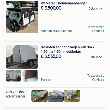
Wt Metal 3 hondenaanhanger
€ 3.500,00
Details
Topzoekertje
Montignies-Sur-Sambre
Vandaag
Gesloten aanhangwagen van 3m x
1.50m x 1.50m - dubbelas
€ 2.535,00
Details
Topzoekertje
Beveren
Vandaag
Ook van deze
adverteerder