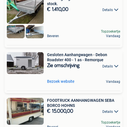
stock.
€ 1.410,00
Details
Topzoekertje
Beveren
Vandaag
Gesloten Aanhangwagen - Debon
Roadster 400 - 1 as - Remorque
Zie omschrijving
Details
Bezoek website
Vandaag
FOODTRUCK AANHANGWAGEN SEBA
BORCO HOHNS
€ 15.000,00
Details
Topzoekertje
Brussel
Vandaag