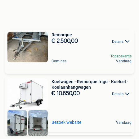
Remorque
€ 2.500,00
Details
Topzoekertje
Comines
Vandaag
Koelwagen - Remorque frigo - Koelcel -
Koelaanhangwagen
€ 10.650,00
Details
Bezoek website
Vandaag