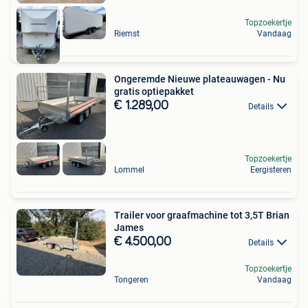
Topzoekertje
Riemst
Vandaag
Ongeremde Nieuwe plateauwagen - Nu
gratis optiepakket
€ 1.289,00
Details
Topzoekertje
Lommel
Eergisteren
Trailer voor graafmachine tot 3,5T Brian
James
€ 4.500,00
Details
Topzoekertje
Tongeren
Vandaag