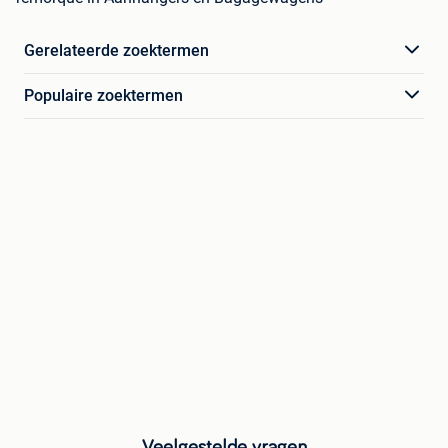
Gerelateerde zoektermen
Populaire zoektermen
Veelgestelde vragen