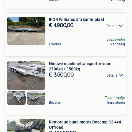
IFOR Williams 5m kantelplaat
€ 4.900,00
Details
Topzoekertje
Overijse
Vandaag
Nieuwe machinetransporter voor
2700kg / 3500kg
€ 3.500,00
Details
Topzoekertje
Beveren
Eergisteren
Remorque quad motos Decamp C3 4x4
Offroad