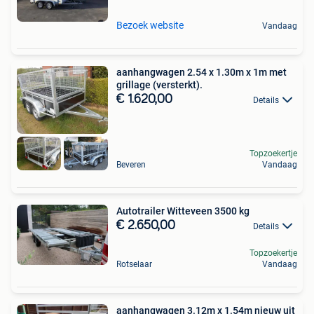
Bezoek website
Vandaag
aanhangwagen 2.54 x 1.30m x 1m met
grillage (versterkt).
€ 1.620,00
Details
Topzoekertje
Beveren
Vandaag
Autotrailer Witteveen 3500 kg
€ 2.650,00
Details
Topzoekertje
Rotselaar
Vandaag
aanhangwagen 3.12m x 1.54m nieuw uit