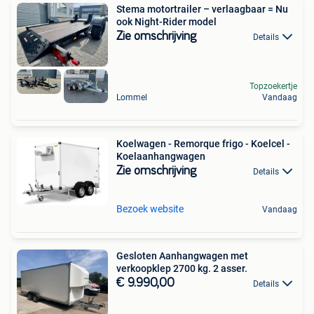
Stema motortrailer – verlaagbaar = Nu
ook Night-Rider model
Zie omschrijving
Details
Topzoekertje
Lommel
Vandaag
Koelwagen - Remorque frigo - Koelcel -
Koelaanhangwagen
Zie omschrijving
Details
Bezoek website
Vandaag
Gesloten Aanhangwagen met
verkoopklep 2700 kg. 2 asser.
€ 9.990,00
Details