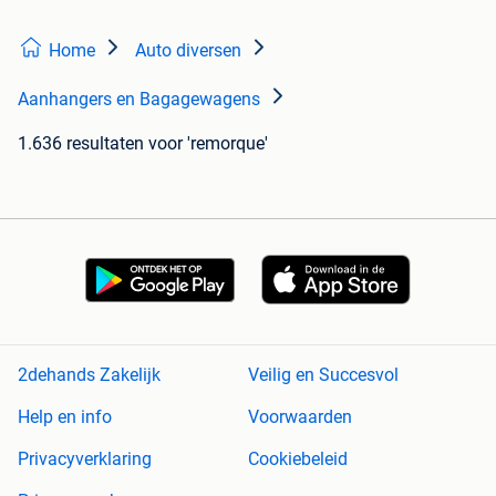
Home
Auto diversen
Aanhangers en Bagagewagens
1.636 resultaten
voor 'remorque'
2dehands Zakelijk
Veilig en Succesvol
Help en info
Voorwaarden
Privacyverklaring
Cookiebeleid