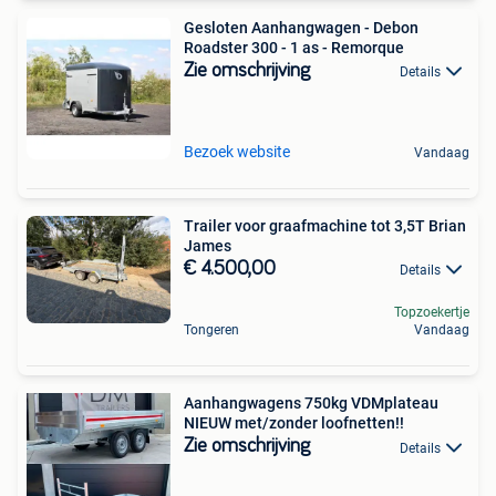
Gesloten Aanhangwagen - Debon
Roadster 300 - 1 as - Remorque
Zie omschrijving
Details
Bezoek website
Vandaag
Trailer voor graafmachine tot 3,5T Brian
James
€ 4.500,00
Details
Topzoekertje
Tongeren
Vandaag
Aanhangwagens 750kg VDMplateau
NIEUW met/zonder loofnetten!!
Zie omschrijving
Details