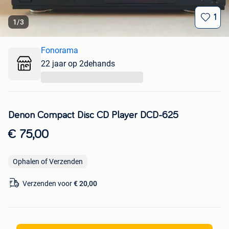
1
1
/
3
Fonorama
22 jaar op 2dehands
...
Denon Compact Disc CD Player DCD-625
€ 75,00
Ophalen of Verzenden
Verzenden voor
€ 20,00