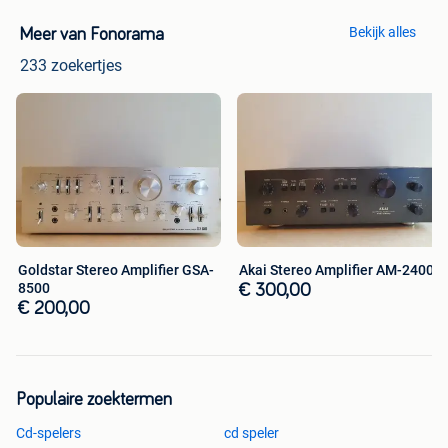
Bekijk alles
Meer van Fonorama
233 zoekertjes
Goldstar Stereo Amplifier GSA-
Akai Stereo Amplifier AM-2400
8500
€ 300,00
€ 200,00
Populaire zoektermen
Cd-spelers
cd speler