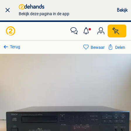
Bekijk
Bekijk deze pagina in de app
Terug
Bewaar
Delen