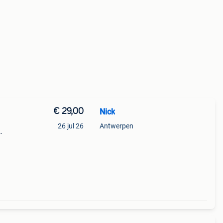
€ 29,00
Nick
26 jul 26
Antwerpen