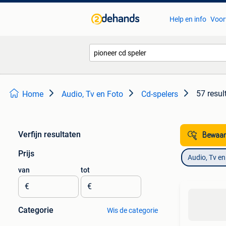
Help en info
Voor
57 resul
Home
Audio, Tv en Foto
Cd-spelers
Verfijn resultaten
Bewaar
Prijs
Audio, Tv en
van
tot
€
€
Categorie
Wis de categorie