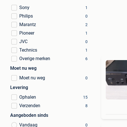
Sony
1
Philips
0
Marantz
2
Pioneer
1
JVC
0
Technics
1
Overige merken
6
Moet nu weg
Moet nu weg
0
Levering
Ophalen
15
Verzenden
8
Aangeboden sinds
Vandaag
0