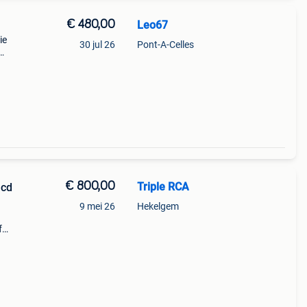
€ 480,00
Leo67
ie
30 jul 26
Pont-A-Celles
teiten
€ 800,00
Triple RCA
 cd
9 mei 26
Hekelgem
f
,
.