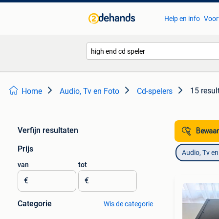
Help en info
Voor
15 resul
Home
Audio, Tv en Foto
Cd-spelers
Verfijn resultaten
Bewaar
Prijs
Audio, Tv en
van
tot
€
€
Categorie
Wis de categorie