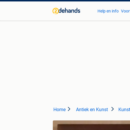
Help en info
Voor
Home
Antiek en Kunst
Kunst