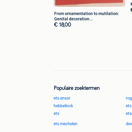
From ornamentation to mutilation:
Genital decoration...
€ 18,00
Populaire zoektermen
ets ensor
rog
hebbelinck
ets
ets
ets
ets mechelen
dev