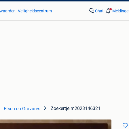
waarden
Veiligheidscentrum
Chat
Meldinge
Zoekertje m2023146321
 | Etsen en Gravures