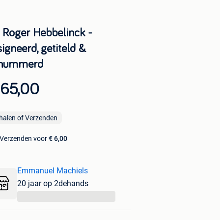
s Roger Hebbelinck -
igneerd, getiteld &
nummerd
 65,00
halen of Verzenden
Verzenden voor
€ 6,00
Emmanuel Machiels
20 jaar op 2dehands
...