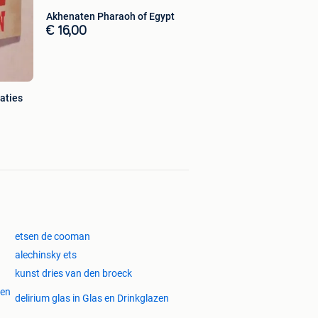
Akhenaten Pharaoh of Egypt
€ 16,00
aties
etsen de cooman
alechinsky ets
kunst dries van den broeck
 en
delirium glas in Glas en Drinkglazen