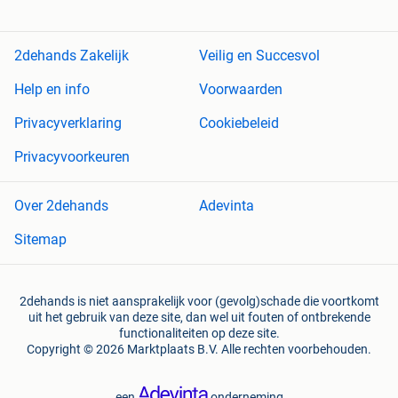
2dehands Zakelijk
Veilig en Succesvol
Help en info
Voorwaarden
Privacyverklaring
Cookiebeleid
Privacyvoorkeuren
Over 2dehands
Adevinta
Sitemap
2dehands is niet aansprakelijk voor (gevolg)schade die voortkomt
uit het gebruik van deze site, dan wel uit fouten of ontbrekende
functionaliteiten op deze site.
Copyright © 2026 Marktplaats B.V. Alle rechten voorbehouden.
een
onderneming