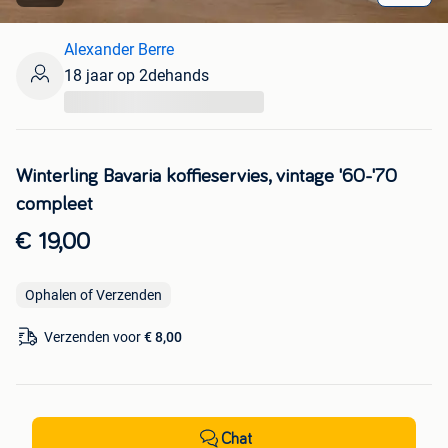
Alexander Berre
18 jaar op 2dehands
...
Winterling Bavaria koffieservies, vintage '60-'70
compleet
€ 19,00
Ophalen of Verzenden
Verzenden voor
€ 8,00
Chat