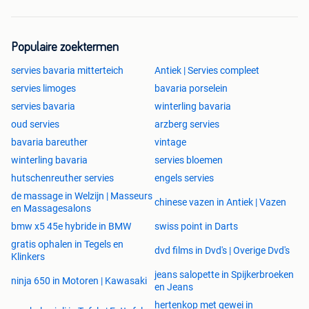
Populaire zoektermen
servies bavaria mitterteich
Antiek | Servies compleet
servies limoges
bavaria porselein
servies bavaria
winterling bavaria
oud servies
arzberg servies
bavaria bareuther
vintage
winterling bavaria
servies bloemen
hutschenreuther servies
engels servies
de massage in Welzijn | Masseurs
chinese vazen in Antiek | Vazen
en Massagesalons
bmw x5 45e hybride in BMW
swiss point in Darts
gratis ophalen in Tegels en
dvd films in Dvd's | Overige Dvd's
Klinkers
jeans salopette in Spijkerbroeken
ninja 650 in Motoren | Kawasaki
en Jeans
hertenkop met gewei in