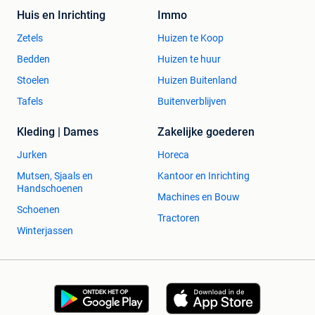
Huis en Inrichting
Immo
Zetels
Huizen te Koop
Bedden
Huizen te huur
Stoelen
Huizen Buitenland
Tafels
Buitenverblijven
Kleding | Dames
Zakelijke goederen
Jurken
Horeca
Mutsen, Sjaals en
Kantoor en Inrichting
Handschoenen
Machines en Bouw
Schoenen
Tractoren
Winterjassen