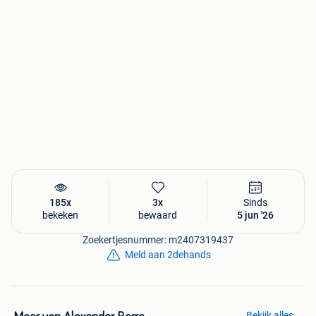
185x
3x
Sinds
bekeken
bewaard
5 jun '26
Zoekertjesnummer: m2407319437
Meld aan 2dehands
Bekijk alles