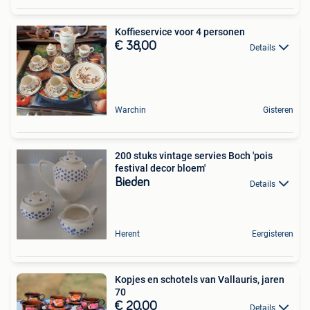
Koffieservice voor 4 personen
€ 38,00
Details
Warchin
Gisteren
200 stuks vintage servies Boch 'pois
festival decor bloem'
Bieden
Details
Herent
Eergisteren
Kopjes en schotels van Vallauris, jaren
70
€ 20,00
Details