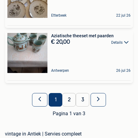
Etterbeek
22 jul 26
Aziatische theeset met paarden
€ 20,00
Details
Antwerpen
26 jul 26
1
2
3
Pagina 1 van 3
vintage in Antiek | Servies compleet