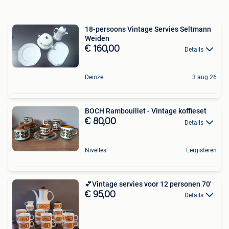
18-persoons Vintage Servies Seltmann
Weiden
€ 160,00
Details
Deinze
3 aug 26
BOCH Rambouillet - Vintage koffieset
€ 80,00
Details
Nivelles
Eergisteren
️💕Vintage servies voor 12 personen 70'
€ 95,00
Details