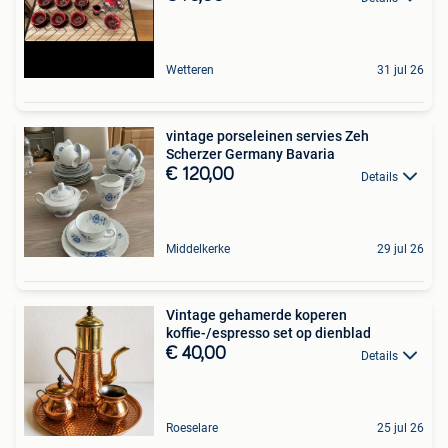
Wetteren
31 jul 26
vintage porseleinen servies Zeh
Scherzer Germany Bavaria
€ 120,00
Details
Middelkerke
29 jul 26
Vintage gehamerde koperen
koffie-/espresso set op dienblad
€ 40,00
Details
Roeselare
25 jul 26