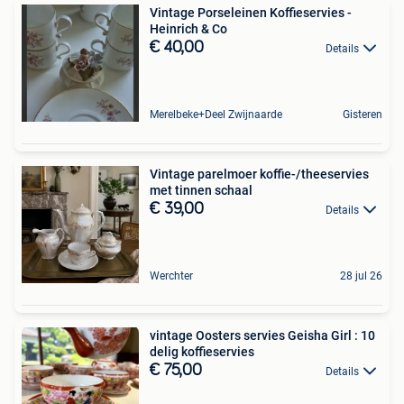
Vintage Porseleinen Koffieservies -
Heinrich & Co
€ 40,00
Details
Merelbeke+Deel Zwijnaarde
Gisteren
Vintage parelmoer koffie-/theeservies
met tinnen schaal
€ 39,00
Details
Werchter
28 jul 26
vintage Oosters servies Geisha Girl : 10
delig koffieservies
€ 75,00
Details