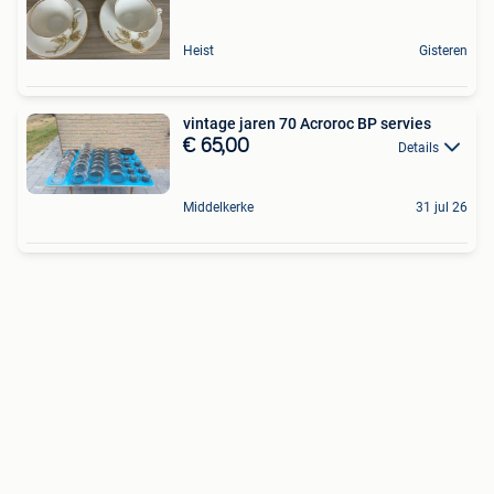
Heist
Gisteren
vintage jaren 70 Acroroc BP servies
€ 65,00
Details
Middelkerke
31 jul 26