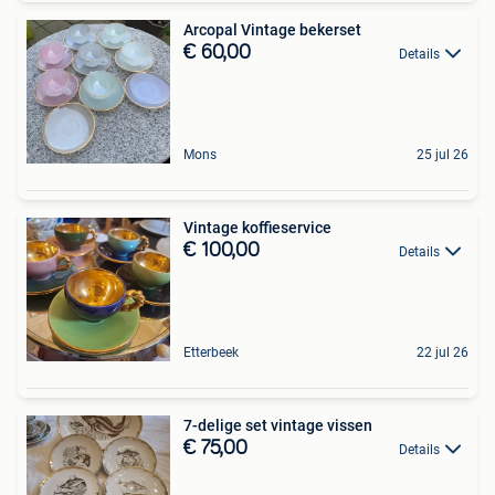
Arcopal Vintage bekerset
€ 60,00
Details
Mons
25 jul 26
Vintage koffieservice
€ 100,00
Details
Etterbeek
22 jul 26
7-delige set vintage vissen
€ 75,00
Details