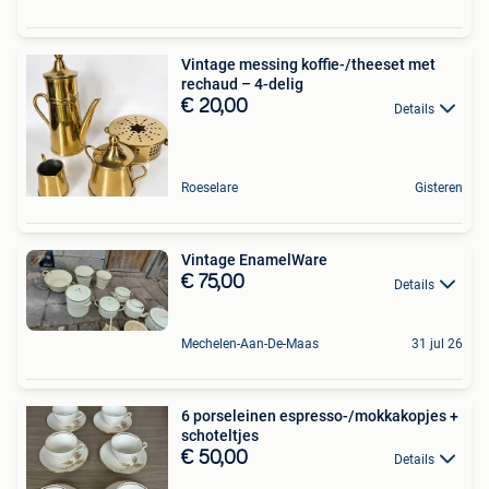
Vintage messing koffie-/theeset met
rechaud – 4-delig
€ 20,00
Details
Roeselare
Gisteren
Vintage EnamelWare
€ 75,00
Details
Mechelen-Aan-De-Maas
31 jul 26
6 porseleinen espresso-/mokkakopjes +
schoteltjes
€ 50,00
Details