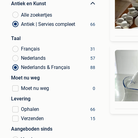
Antiek en Kunst
Alle zoekertjes
Antiek | Servies compleet
66
Taal
Français
31
Nederlands
57
Nederlands & Français
88
Moet nu weg
Moet nu weg
0
Levering
Ophalen
66
Verzenden
15
Aangeboden sinds