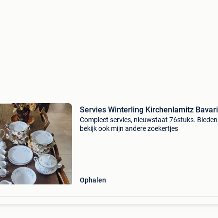
Servies Winterling Kirchenlamitz Bavar
Compleet servies, nieuwstaat 76stuks. Biede
bekijk ook mijn andere zoekertjes
Ophalen