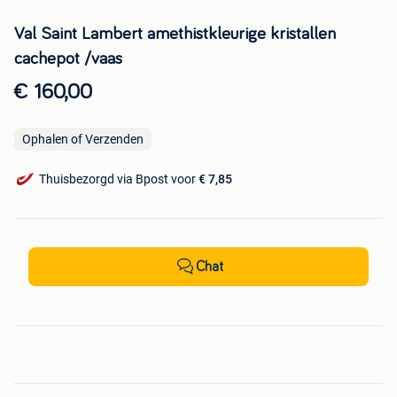
Val Saint Lambert amethistkleurige kristallen
cachepot /vaas
€ 160,00
Ophalen of Verzenden
Thuisbezorgd via Bpost voor
€ 7,85
Chat