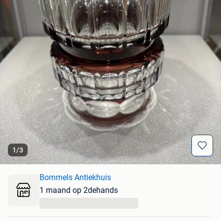
1
/
3
Bommels Antiekhuis
1 maand op 2dehands
...