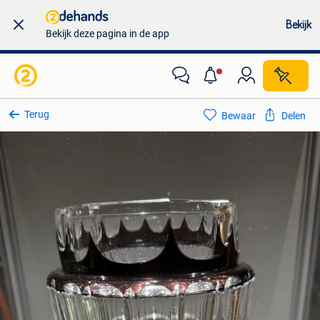
Bekijk
Bekijk deze pagina in de app
Terug
Bewaar
Delen