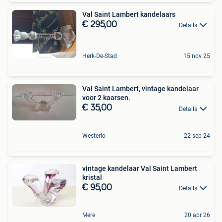
Val Saint Lambert kandelaars
€ 295,00
Details
Herk-De-Stad
15 nov 25
Val Saint Lambert, vintage kandelaar
voor 2 kaarsen.
€ 35,00
Details
Westerlo
22 sep 24
vintage kandelaar Val Saint Lambert
kristal
€ 95,00
Details
Mere
20 apr 26