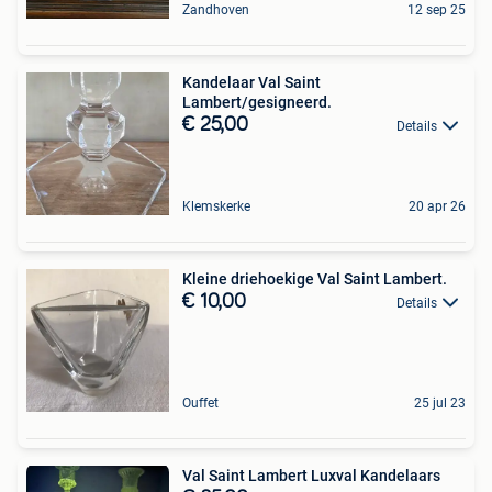
Zandhoven
12 sep 25
Kandelaar Val Saint
Lambert/gesigneerd.
€ 25,00
Details
Klemskerke
20 apr 26
Kleine driehoekige Val Saint Lambert.
€ 10,00
Details
Ouffet
25 jul 23
Val Saint Lambert Luxval Kandelaars