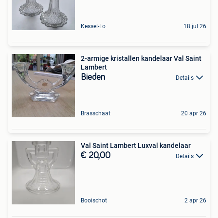
Kessel-Lo
18 jul 26
2-armige kristallen kandelaar Val Saint
Lambert
Bieden
Details
Brasschaat
20 apr 26
Val Saint Lambert Luxval kandelaar
€ 20,00
Details
Booischot
2 apr 26