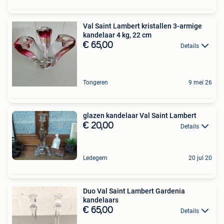
Val Saint Lambert kristallen 3-armige
kandelaar 4 kg, 22 cm
€ 65,00
Details
Tongeren
9 mei 26
glazen kandelaar Val Saint Lambert
€ 20,00
Details
Ledegem
20 jul 20
Duo Val Saint Lambert Gardenia
kandelaars
€ 65,00
Details