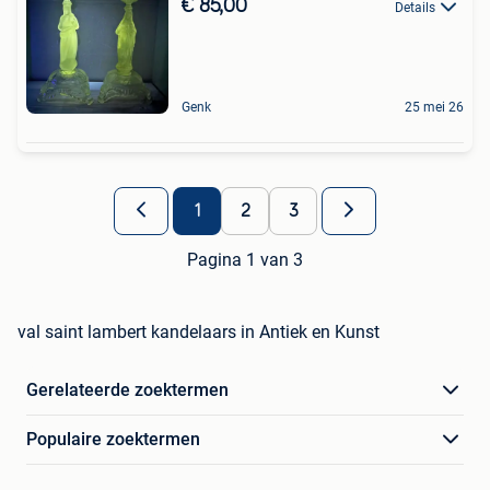
€ 85,00
Details
Genk
25 mei 26
1
2
3
Pagina 1 van 3
val saint lambert kandelaars in Antiek en Kunst
Gerelateerde zoektermen
Populaire zoektermen