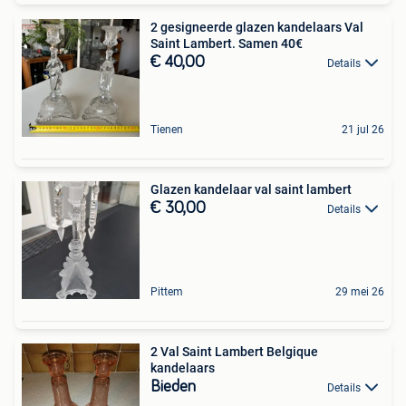
2 gesigneerde glazen kandelaars Val
Saint Lambert. Samen 40€
€ 40,00
Details
Tienen
21 jul 26
Glazen kandelaar val saint lambert
€ 30,00
Details
Pittem
29 mei 26
2 Val Saint Lambert Belgique
kandelaars
Bieden
Details