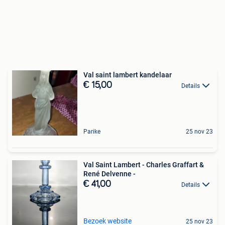
Val saint lambert kandelaar
€ 15,00
Details
Parike
25 nov 23
Val Saint Lambert - Charles Graffart &
René Delvenne -
€ 41,00
Details
Bezoek website
25 nov 23