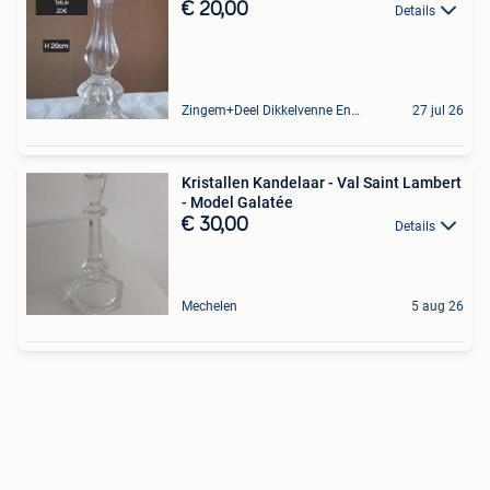
€ 20,00
Details
Zingem+Deel Dikkelvenne En Nederzwalm-Hermelgem
27 jul 26
Kristallen Kandelaar - Val Saint Lambert
- Model Galatée
€ 30,00
Details
Mechelen
5 aug 26