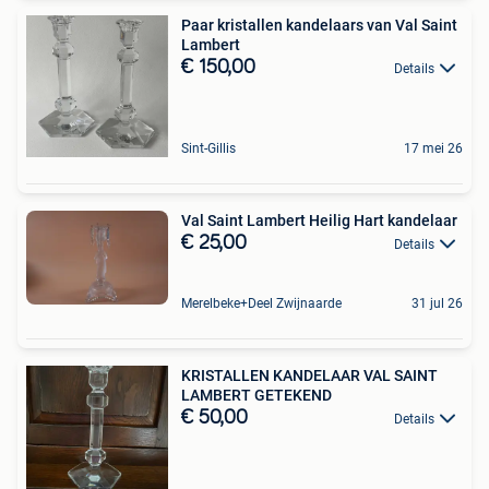
Paar kristallen kandelaars van Val Saint
Lambert
€ 150,00
Details
Sint-Gillis
17 mei 26
Val Saint Lambert Heilig Hart kandelaar
€ 25,00
Details
Merelbeke+Deel Zwijnaarde
31 jul 26
KRISTALLEN KANDELAAR VAL SAINT
LAMBERT GETEKEND
€ 50,00
Details