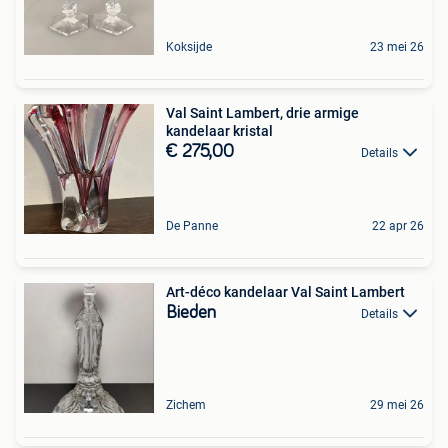
Koksijde
23 mei 26
Val Saint Lambert, drie armige
kandelaar kristal
€ 275,00
Details
De Panne
22 apr 26
Art-déco kandelaar Val Saint Lambert
Bieden
Details
Zichem
29 mei 26