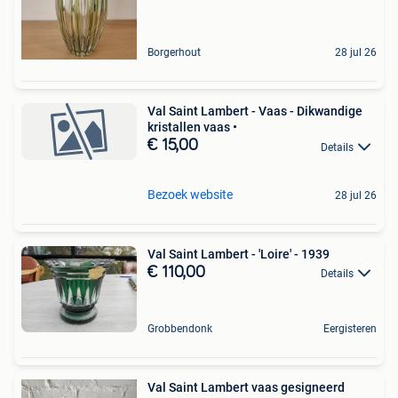
Borgerhout
28 jul 26
Val Saint Lambert - Vaas - Dikwandige
kristallen vaas •
€ 15,00
Details
Bezoek website
28 jul 26
Val Saint Lambert - 'Loire' - 1939
€ 110,00
Details
Grobbendonk
Eergisteren
Val Saint Lambert vaas gesigneerd