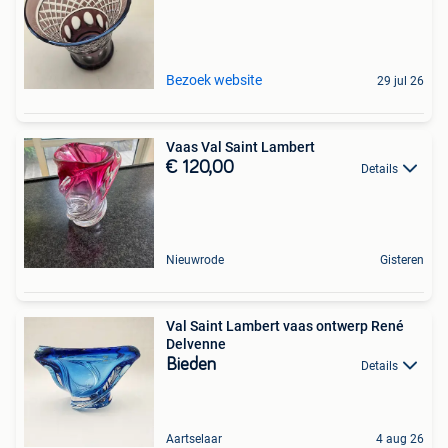
Bezoek website
29 jul 26
Vaas Val Saint Lambert
€ 120,00
Details
Nieuwrode
Gisteren
Val Saint Lambert vaas ontwerp René
Delvenne
Bieden
Details
Aartselaar
4 aug 26