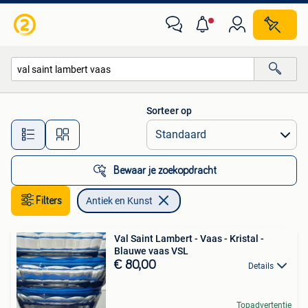
Antiek en Kunst
Sorteer op
Alle afstanden…
Bewaar je zoekopdracht
Filters
Antiek en Kunst
Val Saint Lambert - Vaas - Kristal -
Blauwe vaas VSL
€ 80,00
Details
Topadvertentie