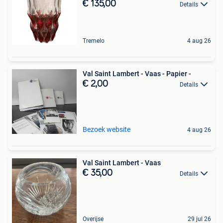
€ 135,00
Details
Tremelo
4 aug 26
Val Saint Lambert - Vaas - Papier -
€ 2,00
Details
Bezoek website
4 aug 26
Val Saint Lambert - Vaas
€ 35,00
Details
Overijse
29 jul 26