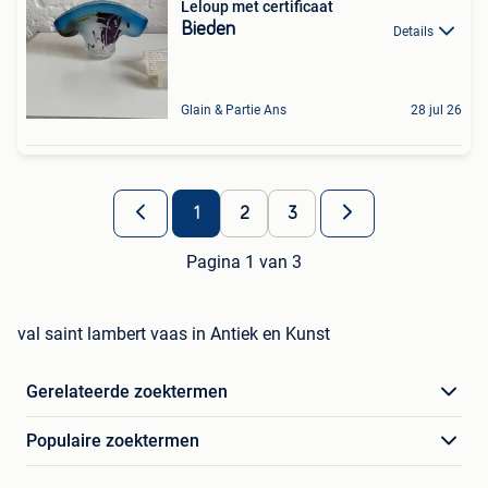
Leloup met certificaat
Bieden
Details
Glain & Partie Ans
28 jul 26
1
2
3
Pagina 1 van 3
val saint lambert vaas in Antiek en Kunst
Gerelateerde zoektermen
Populaire zoektermen