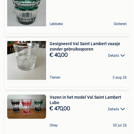
Lebbeke
Gisteren
Gesigneerd Val Saint Lambert vaasje
zonder gebruikssporen
€ 40,00
Details
Tienen
3 aug 26
Vazen in het model Val Saint Lambert
Lubo
€ 470,00
Details
Ohey
30 jul 26