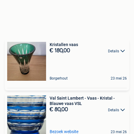
Kristallen vaas
€ 180,00
Details
Borgerhout
23 mei 26
Val Saint Lambert - Vaas - Kristal -
Blauwe vaas VSL
€ 80,00
Details
Bezoek website
23 mei 26