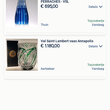
PERRACHES - VSL
€ 695,00
Details
Topzoekertje
Thuin
Vandaag
Val Saint Lambert vaas Annapolis
€ 1.180,00
Details
Topzoekertje
Aartselaar
Vandaag