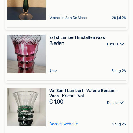
Mechelen-Aan-De-Maas
28 jul 26
val st Lambert kristallen vaas
Bieden
Details
Asse
5 aug 26
Val Saint Lambert - Valeria Borsani -
Vaas - Kristal - Val
€ 1,00
Details
Bezoek website
5 aug 26