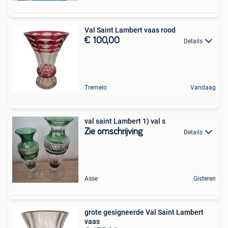
Val Saint Lambert vaas rood
€ 100,00
Details
Tremelo
Vandaag
val saint Lambert 1) val s
Zie omschrijving
Details
Asse
Gisteren
grote gesigneerde Val Saint Lambert
vaas