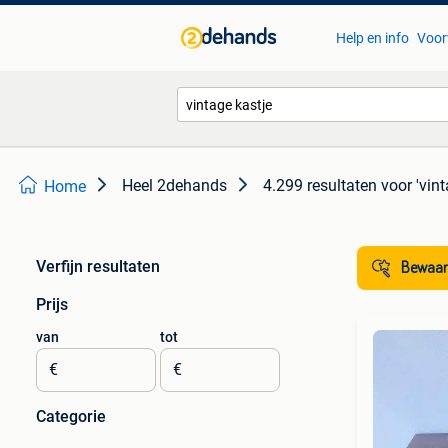
Help en info
Voor
Heel 2dehands
4.299 resultaten
voor 'vint
Home
Verfijn resultaten
Bewaar
Prijs
van
tot
€
€
Categorie