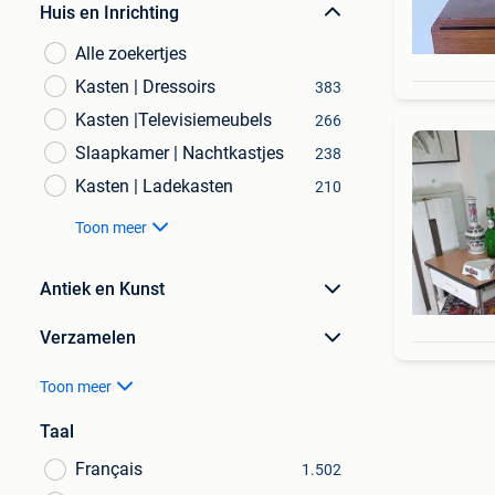
Huis en Inrichting
Alle zoekertjes
Kasten | Dressoirs
383
Kasten |Televisiemeubels
266
Slaapkamer | Nachtkastjes
238
Kasten | Ladekasten
210
Toon meer
Antiek en Kunst
Verzamelen
Toon meer
Taal
Français
1.502