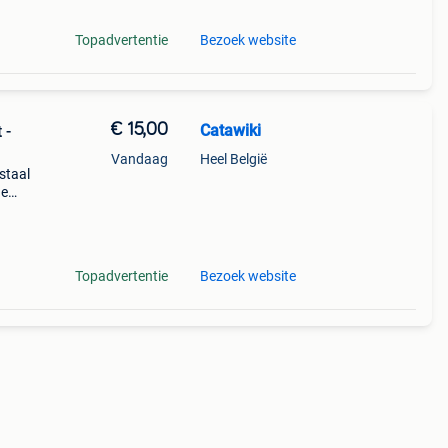
Topadvertentie
Bezoek website
€ 15,00
Catawiki
 -
Vandaag
Heel België
 staal
de
 + €3
Topadvertentie
Bezoek website