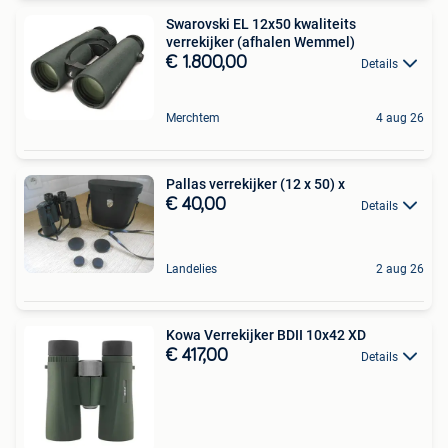
Swarovski EL 12x50 kwaliteits
verrekijker (afhalen Wemmel)
€ 1.800,00
Details
Merchtem
4 aug 26
Pallas verrekijker (12 x 50) x
€ 40,00
Details
Landelies
2 aug 26
Kowa Verrekijker BDII 10x42 XD
€ 417,00
Details