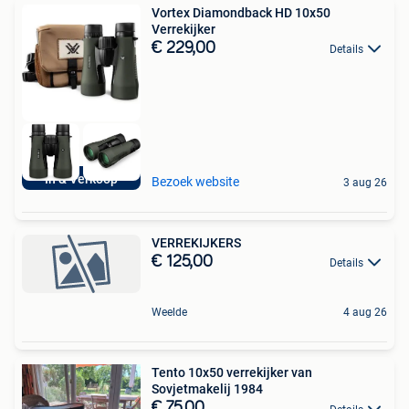
Vortex Diamondback HD 10x50
Verrekijker
€ 229,00
Details
In & Verkoop
Bezoek website
3 aug 26
VERREKIJKERS
€ 125,00
Details
Weelde
4 aug 26
Tento 10x50 verrekijker van
Sovjetmakelij 1984
€ 75,00