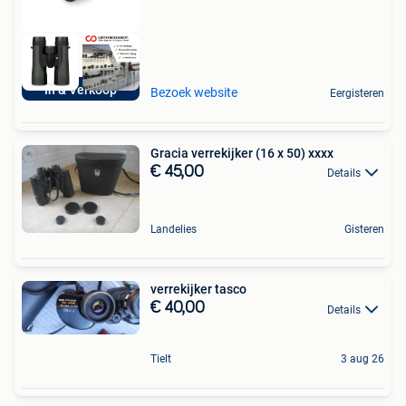
In & Verkoop
Bezoek website
Eergisteren
Gracia verrekijker (16 x 50) xxxx
€ 45,00
Details
Landelies
Gisteren
verrekijker tasco
€ 40,00
Details
Tielt
3 aug 26