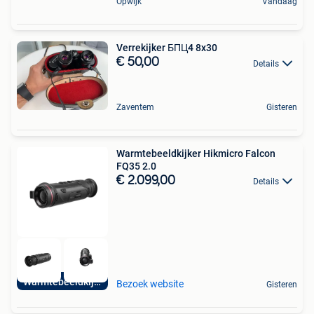
Opwijk
Vandaag
Verrekijker БПЦ4 8x30
€ 50,00
Details
Zaventem
Gisteren
Warmtebeeldkijker Hikmicro Falcon
FQ35 2.0
€ 2.099,00
Details
Warmtebeeldkijker
Bezoek website
Gisteren