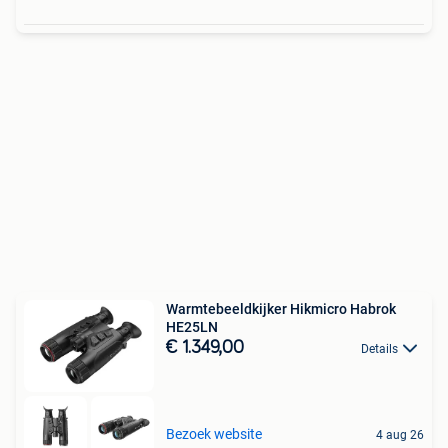
Warmtebeeldkijker Hikmicro Habrok
HE25LN
€ 1.349,00
Details
Bezoek website
4 aug 26