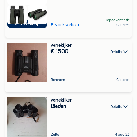
Topadvertentie
In & Verkoop
Bezoek website
Gisteren
verrekijker
€ 15,00
Details
Berchem
Gisteren
verrekijker
Bieden
Details
Zulte
4 aug 26