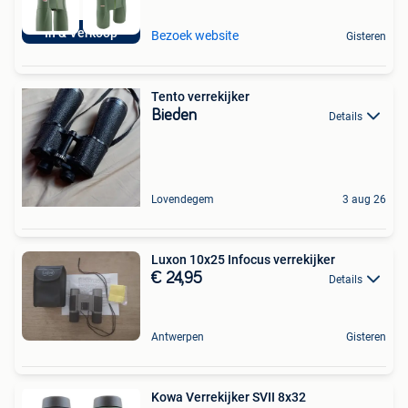
In & Verkoop
Bezoek website
Gisteren
Tento verrekijker
Bieden
Details
Lovendegem
3 aug 26
Luxon 10x25 Infocus verrekijker
€ 24,95
Details
Antwerpen
Gisteren
Kowa Verrekijker SVII 8x32