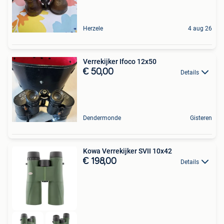
Herzele
4 aug 26
Verrekijker Ifoco 12x50
€ 50,00
Details
Dendermonde
Gisteren
Kowa Verrekijker SVII 10x42
€ 198,00
Details