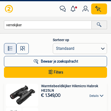
Alle categorieën…
Sorteer op
Alle afstanden…
Bewaar je zoekopdracht
Filters
Warmtebeeldkijker Hikmicro Habrok
HE25LN
€ 1.349,00
Details