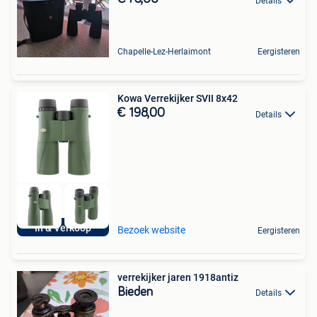
Details
Chapelle-Lez-Herlaimont
Eergisteren
Kowa Verrekijker SVII 8x42
€ 198,00
Details
In & Verkoop
Bezoek website
Eergisteren
verrekijker jaren 1918antiz
Bieden
Details