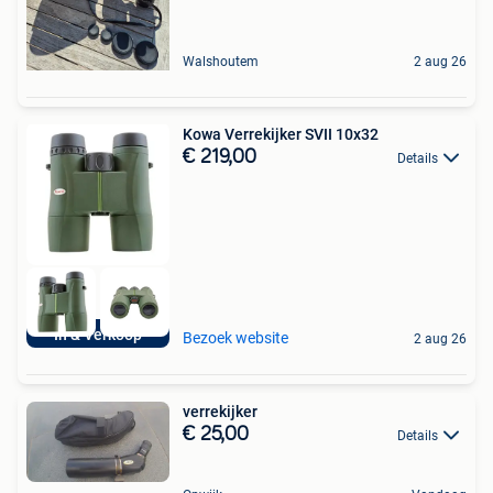
Walshoutem
2 aug 26
Kowa Verrekijker SVII 10x32
€ 219,00
Details
In & Verkoop
Bezoek website
2 aug 26
verrekijker
€ 25,00
Details