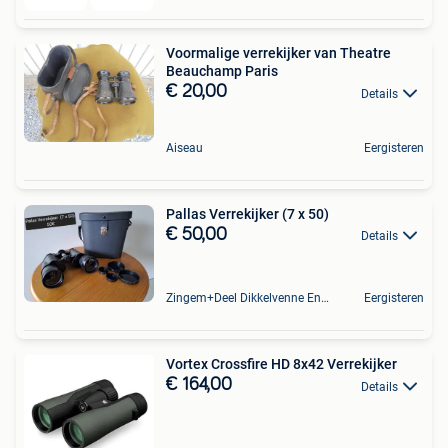
Voormalige verrekijker van Theatre
Beauchamp Paris
€ 20,00
Details
Aiseau
Eergisteren
Pallas Verrekijker (7 x 50)
€ 50,00
Details
Zingem+Deel Dikkelvenne En Nederzwalm-Hermelgem
Eergisteren
Vortex Crossfire HD 8x42 Verrekijker
€ 164,00
Details