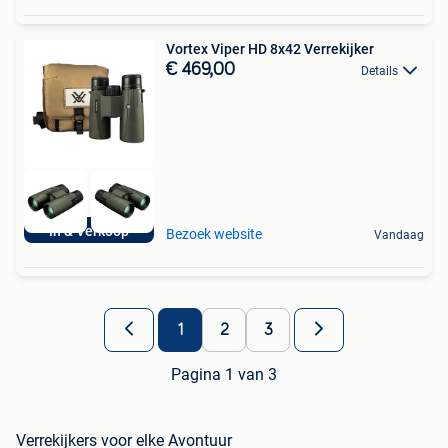
Vortex Viper HD 8x42 Verrekijker
€ 469,00
Details
In & Verkoop
Bezoek website
Vandaag
1
2
3
Pagina 1 van 3
Verrekijkers voor elke Avontuur