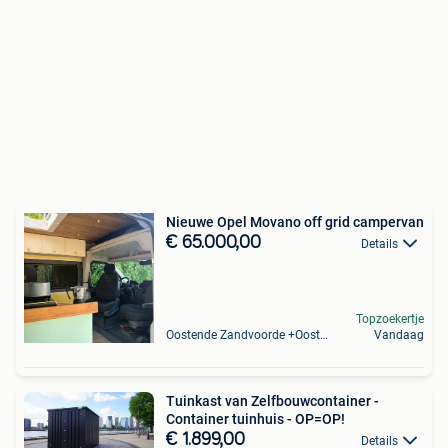
Nieuwe Opel Movano off grid campervan
€ 65.000,00
Details
Topzoekertje
Oostende Zandvoorde +Oostende
Vandaag
Tuinkast van Zelfbouwcontainer -
Container tuinhuis - OP=OP!
€ 1.899,00
Details