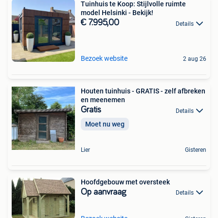
Tuinhuis te Koop: Stijlvolle ruimte
model Helsinki - Bekijk!
€ 7.995,00
Details
Bezoek website
2 aug 26
Houten tuinhuis - GRATIS - zelf afbreken
en meenemen
Gratis
Details
Moet nu weg
Lier
Gisteren
Hoofdgebouw met oversteek
Op aanvraag
Details