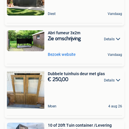
Diest
Vandaag
Abri fumeur 3x2m
Zie omschrijving
Details
Bezoek website
Vandaag
Dubbele tuinhuis deur met glas
€ 250,00
Details
Moen
4 aug 26
10 of 20ft Tuin container /Levering