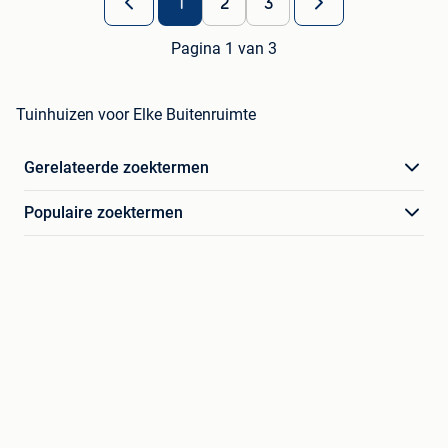
1
2
3
Pagina 1 van 3
Tuinhuizen voor Elke Buitenruimte
Gerelateerde zoektermen
Populaire zoektermen