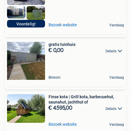
Voordelig!
Bezoek website
Vandaag
gratis tuinhuis
€ 0,00
Details
Binkom
Vandaag
Finse kota | Grill kota, barbecuehut,
saunahut, jachthut of
€ 4.595,00
Details
Bezoek website
Vandaag