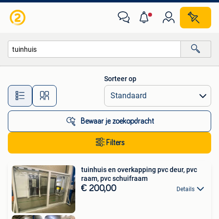
Alle categorieën…
Sorteer op
Alle afstanden…
Bewaar je zoekopdracht
Filters
tuinhuis en overkapping pvc deur, pvc
raam, pvc schuifraam
€ 200,00
Details