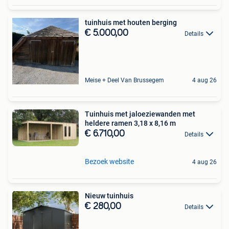
tuinhuis met houten berging
€ 5.000,00
Details
Meise + Deel Van Brussegem
4 aug 26
Tuinhuis met jaloeziewanden met
heldere ramen 3,18 x 8,16 m
€ 6.710,00
Details
Bezoek website
4 aug 26
Nieuw tuinhuis
€ 280,00
Details