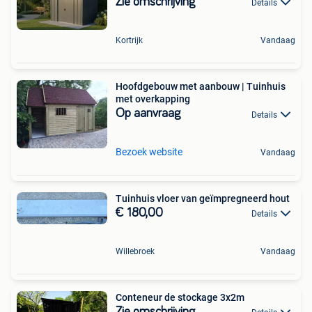
Zie omschrijving
Details
Kortrijk
Vandaag
Hoofdgebouw met aanbouw | Tuinhuis
met overkapping
Op aanvraag
Details
Bezoek website
Vandaag
Tuinhuis vloer van geïmpregneerd hout
€ 180,00
Details
Willebroek
Vandaag
Conteneur de stockage 3x2m
Zie omschrijving