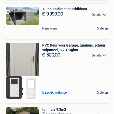
Tuinhuis direct beschikbaar
€ 9.999,00
Details
Hemiksem
Gisteren
PVC Deur voor Garage, tuinhuis, schuur
volpaneel,1/2,1/3glas
€ 320,00
Details
Binnen&Buitendraai
Bezoek website
Gisteren
tuinhuis 9,3m2