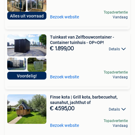
Topadvertentie
Alles uit voorraad
Bezoek website
Vandaag
Tuinkast van Zelfbouwcontainer -
Container tuinhuis - OP=OP!
€ 1.899,00
Details
Topadvertentie
Voordelig!
Bezoek website
Vandaag
Finse kota | Grill kota, barbecuehut,
saunahut, jachthut of
€ 4.595,00
Details
Topadvertentie
Bezoek website
Vandaag