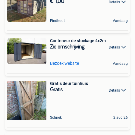
€ 1,00
Details
Eindhout
Vandaag
Conteneur de stockage 4x2m
Zie omschrijving
Details
Bezoek website
Vandaag
Gratis deur tuinhuis
Gratis
Details
Schriek
2 aug 26