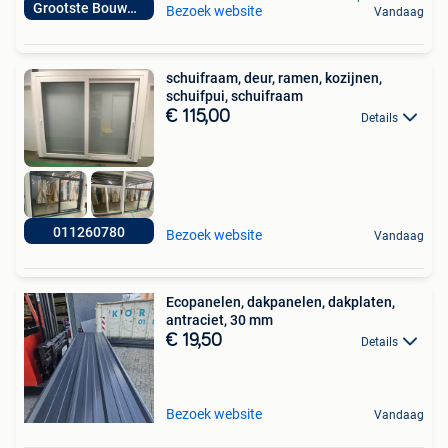
Grootste Bouwmarkt
Bezoek website
Vandaag
schuifraam, deur, ramen, kozijnen,
schuifpui, schuifraam
€ 115,00
Details
011260780
Bezoek website
Vandaag
Ecopanelen, dakpanelen, dakplaten,
antraciet, 30 mm
€ 19,50
Details
Bezoek website
Vandaag