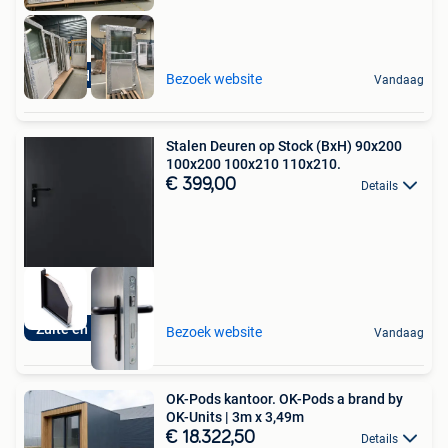
Buitendraaiend
Bezoek website
Vandaag
Stalen Deuren op Stock (BxH) 90x200
100x200 100x210 110x210.
€ 399,00
Details
Zulte en Schoten
Bezoek website
Vandaag
OK-Pods kantoor. OK-Pods a brand by
OK-Units | 3m x 3,49m
€ 18.322,50
Details