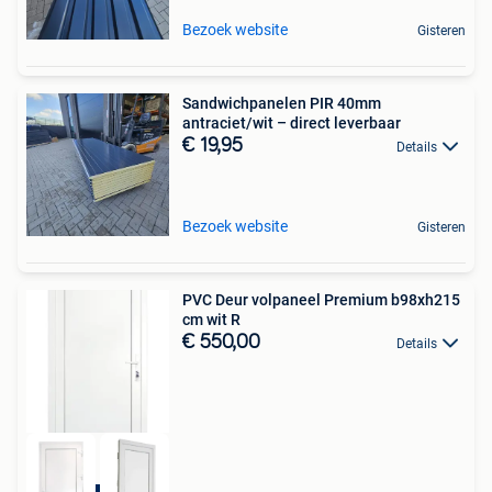
Bezoek website
Gisteren
Sandwichpanelen PIR 40mm
antraciet/wit – direct leverbaar
€ 19,95
Details
Bezoek website
Gisteren
PVC Deur volpaneel Premium b98xh215
cm wit R
€ 550,00
Details