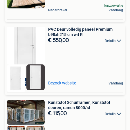
Topzoekertje
Nederbrakel
Vandaag
PVC Deur volledig paneel Premium
b98xh215 cm wit R
€ 550,00
Details
Direct leverbaar
Bezoek website
Vandaag
Kunststof Schuiframen, Kunststof
deuren, ramen 8000/st
€ 115,00
Details