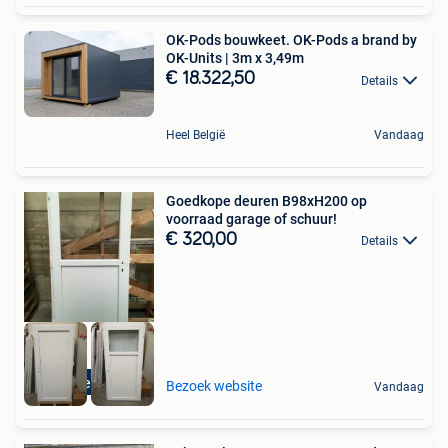
OK-Pods bouwkeet. OK-Pods a brand by
OK-Units | 3m x 3,49m
€ 18.322,50
Details
Heel België
Vandaag
Goedkope deuren B98xH200 op
voorraad garage of schuur!
€ 320,00
Details
Direct leverbaar
Bezoek website
Vandaag