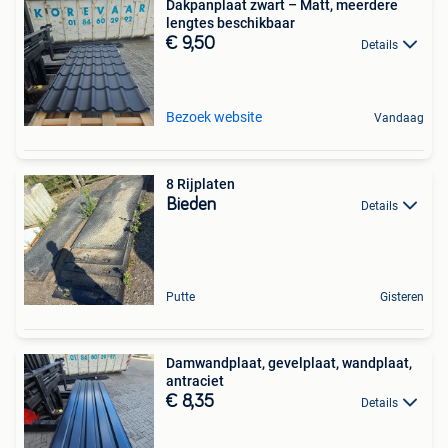
Dakpanplaat zwart – Matt, meerdere
lengtes beschikbaar
€ 9,50
Details
Bezoek website
Vandaag
8 Rijplaten
Bieden
Details
Putte
Gisteren
Damwandplaat, gevelplaat, wandplaat,
antraciet
€ 8,35
Details