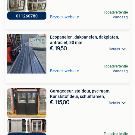
Topadvertentie
011260780
Bezoek website
Vandaag
Ecopanelen, dakpanelen, dakplaten,
antraciet, 30 mm
€ 19,50
Details
Topadvertentie
Bezoek website
Vandaag
Garagedeur, staldeur, pvc raam,
Kunststof deur, schuiframen,
€ 115,00
Details
Topadvertentie