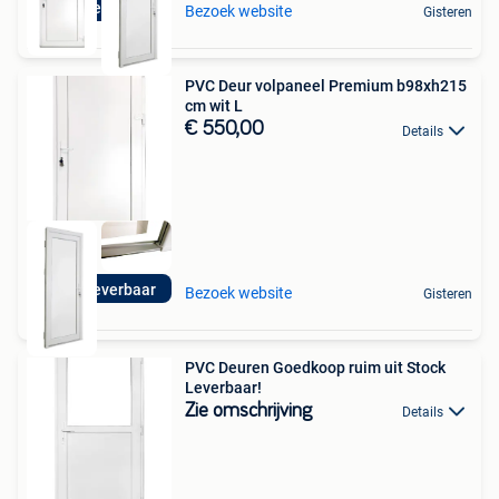
Direct leverbaar
Bezoek website
Gisteren
PVC Deur volpaneel Premium b98xh215
cm wit L
€ 550,00
Details
Direct leverbaar
Bezoek website
Gisteren
PVC Deuren Goedkoop ruim uit Stock
Leverbaar!
Zie omschrijving
Details