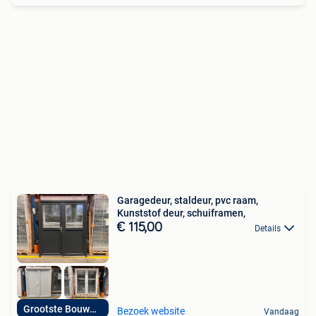
Garagedeur, staldeur, pvc raam,
Kunststof deur, schuiframen,
€ 115,00
Details
Grootste Bouwmarkt
Bezoek website
Vandaag