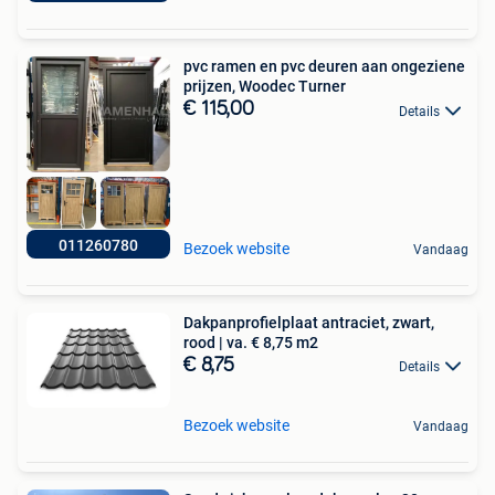
pvc ramen en pvc deuren aan ongeziene
prijzen, Woodec Turner
€ 115,00
Details
011260780
Bezoek website
Vandaag
Dakpanprofielplaat antraciet, zwart,
rood | va. € 8,75 m2
€ 8,75
Details
Bezoek website
Vandaag