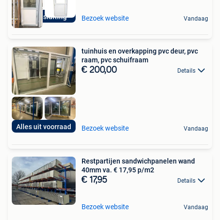
5-punt sluiting
Bezoek website
Vandaag
tuinhuis en overkapping pvc deur, pvc
raam, pvc schuifraam
€ 200,00
Details
Alles uit voorraad
Bezoek website
Vandaag
Restpartijen sandwichpanelen wand
40mm va. € 17,95 p/m2
€ 17,95
Details
Bezoek website
Vandaag