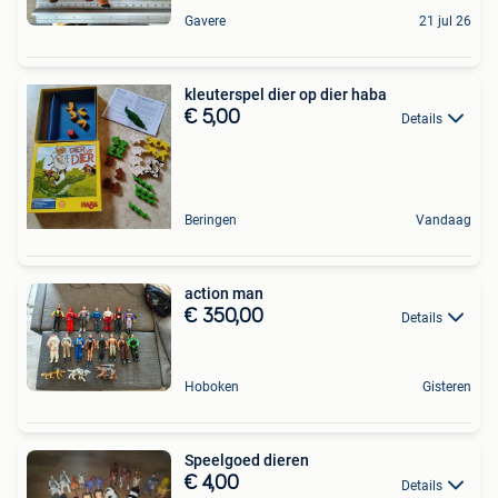
Gavere
21 jul 26
kleuterspel dier op dier haba
€ 5,00
Details
Beringen
Vandaag
action man
€ 350,00
Details
Hoboken
Gisteren
Speelgoed dieren
€ 4,00
Details