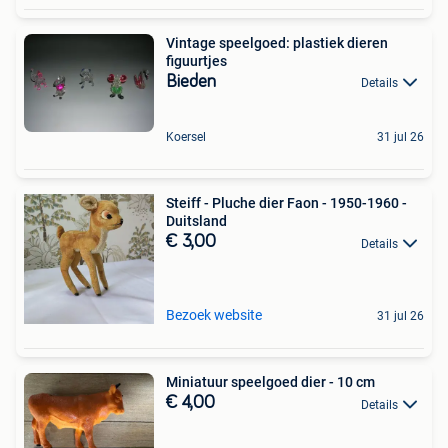
Vintage speelgoed: plastiek dieren
figuurtjes
Bieden
Details
Koersel
31 jul 26
Steiff - Pluche dier Faon - 1950-1960 -
Duitsland
€ 3,00
Details
Bezoek website
31 jul 26
Miniatuur speelgoed dier - 10 cm
€ 4,00
Details