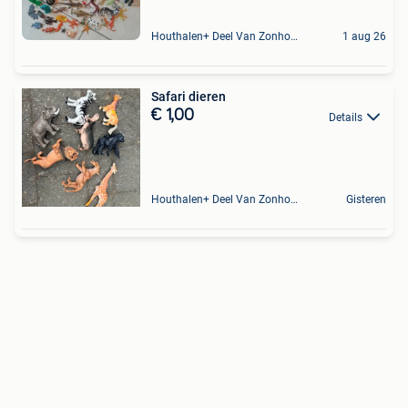
Houthalen+ Deel Van Zonhoven En Zolder
1 aug 26
Safari dieren
€ 1,00
Details
Houthalen+ Deel Van Zonhoven En Zolder
Gisteren