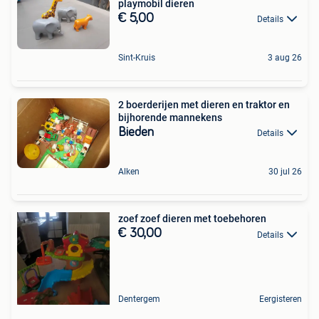
playmobil dieren
€ 5,00
Details
Sint-Kruis
3 aug 26
2 boerderijen met dieren en traktor en
bijhorende mannekens
Bieden
Details
Alken
30 jul 26
zoef zoef dieren met toebehoren
€ 30,00
Details
Dentergem
Eergisteren