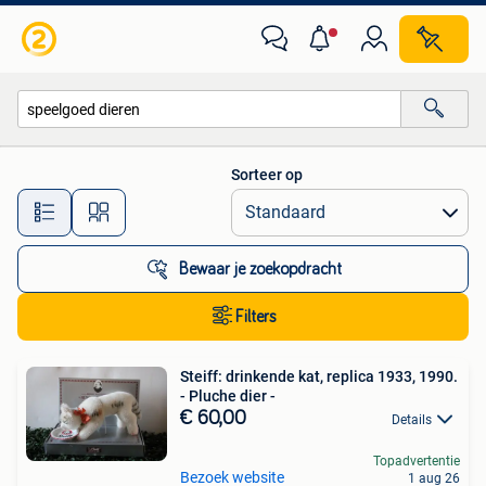
Alle categorieën…
Sorteer op
Alle afstanden…
Bewaar je zoekopdracht
Filters
Steiff: drinkende kat, replica 1933, 1990.
- Pluche dier -
€ 60,00
Details
Topadvertentie
Bezoek website
1 aug 26