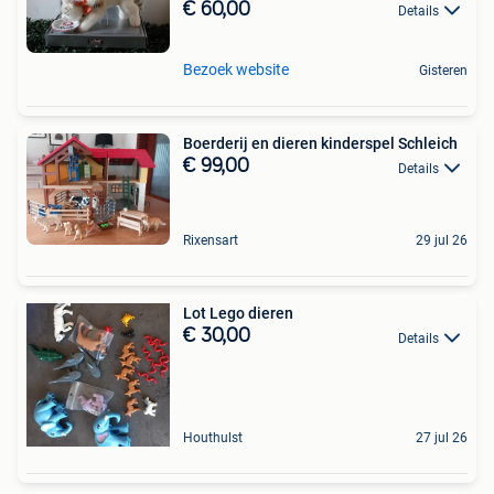
€ 60,00
Details
Bezoek website
Gisteren
Boerderij en dieren kinderspel Schleich
€ 99,00
Details
Rixensart
29 jul 26
Lot Lego dieren
€ 30,00
Details
Houthulst
27 jul 26