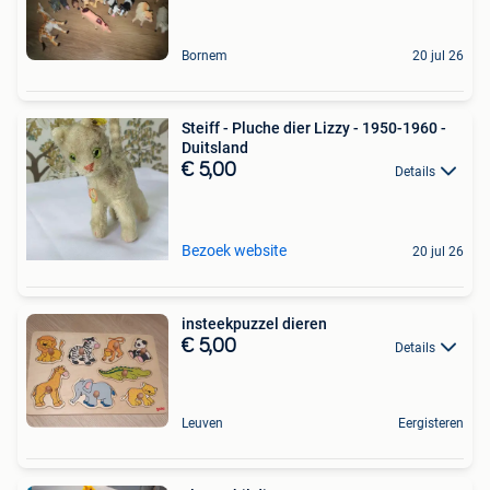
Bornem
20 jul 26
Steiff - Pluche dier Lizzy - 1950-1960 -
Duitsland
€ 5,00
Details
Bezoek website
20 jul 26
insteekpuzzel dieren
€ 5,00
Details
Leuven
Eergisteren