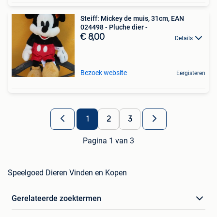
Steiff: Mickey de muis, 31cm, EAN
024498 - Pluche dier -
€ 8,00
Details
Bezoek website
Eergisteren
1
2
3
Pagina 1 van 3
Speelgoed Dieren Vinden en Kopen
Gerelateerde zoektermen