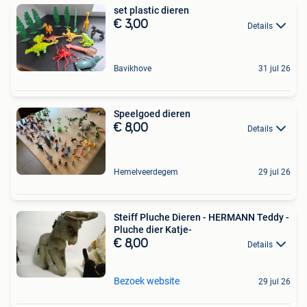
set plastic dieren
€ 3,00
Details
Bavikhove
31 jul 26
Speelgoed dieren
€ 8,00
Details
Hemelveerdegem
29 jul 26
Steiff Pluche Dieren - HERMANN Teddy -
Pluche dier Katje-
€ 8,00
Details
Bezoek website
29 jul 26