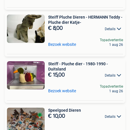
Steiff Pluche Dieren - HERMANN Teddy -
Pluche dier Katje-
€ 8,00
Details
Topadvertentie
Bezoek website
1 aug 26
Steiff - Pluche dier - 1980-1990 -
Duitsland
€ 15,00
Details
Topadvertentie
Bezoek website
1 aug 26
Speelgoed Dieren
€ 10,00
Details