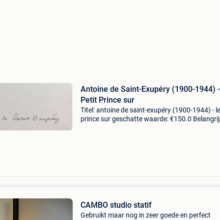
Antoine de Saint-Exupéry (1900-1944) -
Petit Prince sur
Titel: antoine de saint-exupéry (1900-1944) - le
prince sur geschatte waarde: €150.0 Belangrij
winnende biedingen zijn exclusief 9%
koperbescherming + €3 antoine de saint-exupé
d
CAMBO studio statif
Gebruikt maar nog in zeer goede en perfect