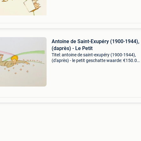
Antoine de Saint-Exupéry (1900-1944),
(daprès) - Le Petit
Titel: antoine de saint-exupéry (1900-1944),
(d'après) - le petit geschatte waarde: €150.0
Belangrijk: winnende biedingen zijn exclusief 
koperbescherming + €3 antoine de saint-exup