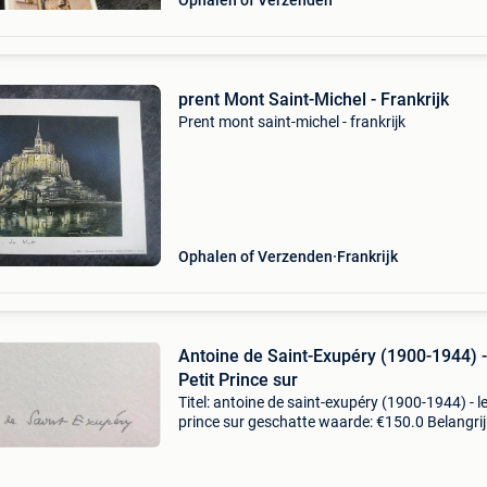
Ophalen of Verzenden
prent Mont Saint-Michel - Frankrijk
Prent mont saint-michel - frankrijk
Ophalen of Verzenden
Frankrijk
Antoine de Saint-Exupéry (1900-1944) -
Petit Prince sur
Titel: antoine de saint-exupéry (1900-1944) - le
prince sur geschatte waarde: €150.0 Belangrij
winnende biedingen zijn exclusief 9%
koperbescherming + €3 antoine de saint-exupé
d