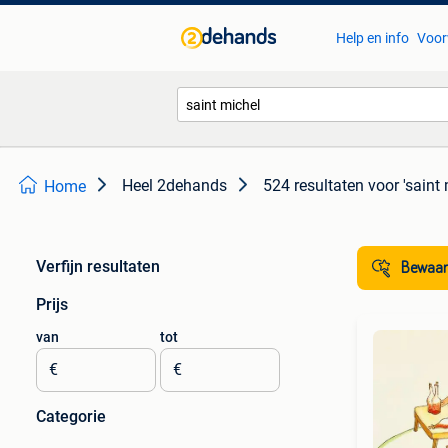
Help en info
Voor
Heel 2dehands
524 resultaten
voor 'saint 
Home
Verfijn resultaten
Bewaar
Prijs
van
tot
€
€
Categorie