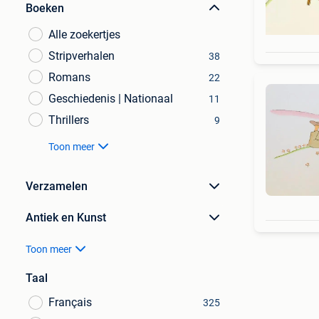
Boeken
Alle zoekertjes
Stripverhalen
38
Romans
22
Geschiedenis | Nationaal
11
Thrillers
9
Toon meer
Verzamelen
Antiek en Kunst
Toon meer
Taal
Français
325