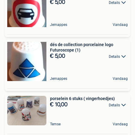
€ 5,00
Details
Jemappes
Vandaag
dés de collection porcelaine logo
Futuroscope (1)
€ 5,00
Details
Jemappes
Vandaag
porselein 6 stuks ( vingerhoedjes)
€ 10,00
Details
Temse
Vandaag