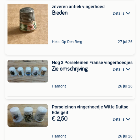
zilveren antiek vingerhoed
Bieden
Details
Heist-Op-Den-Berg
27 jul 26
Nog 3 Porseleinen Franse vingerhoedjes
Zie omschrijving
Details
Hamont
26 jul 26
Porseleinen vingerhoedje Witte Duitse
Edelgeit
€ 2,50
Details
Hamont
26 jul 26