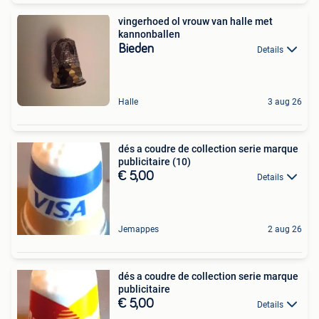
vingerhoed ol vrouw van halle met
kannonballen
Bieden
Details
Halle
3 aug 26
dés a coudre de collection serie marque
publicitaire (10)
€ 5,00
Details
Jemappes
2 aug 26
dés a coudre de collection serie marque
publicitaire
€ 5,00
Details