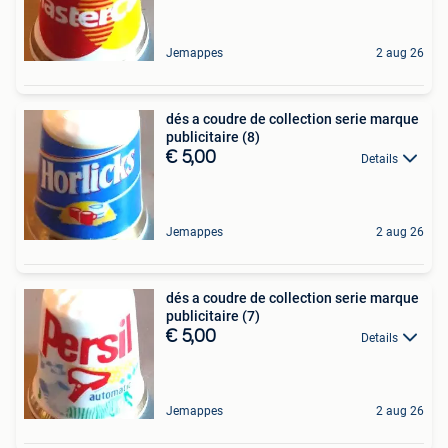
Jemappes
2 aug 26
dés a coudre de collection serie marque
publicitaire (8)
€ 5,00
Details
Jemappes
2 aug 26
dés a coudre de collection serie marque
publicitaire (7)
€ 5,00
Details
Jemappes
2 aug 26