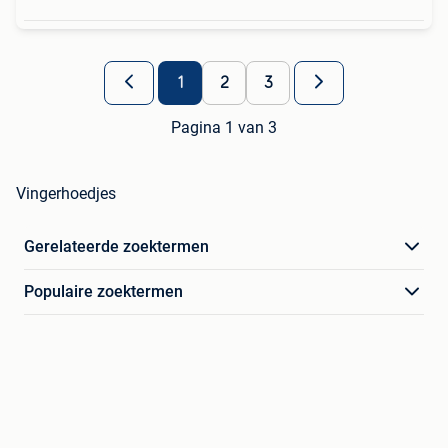
1
2
3
Pagina 1 van 3
Vingerhoedjes
Gerelateerde zoektermen
Populaire zoektermen