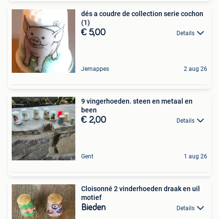
dés a coudre de collection serie cochon
(1)
€ 5,00
Details
Jemappes
2 aug 26
9 vingerhoeden. steen en metaal en
been
€ 2,00
Details
Gent
1 aug 26
Cloisonné 2 vinderhoeden draak en uil
motief
Bieden
Details