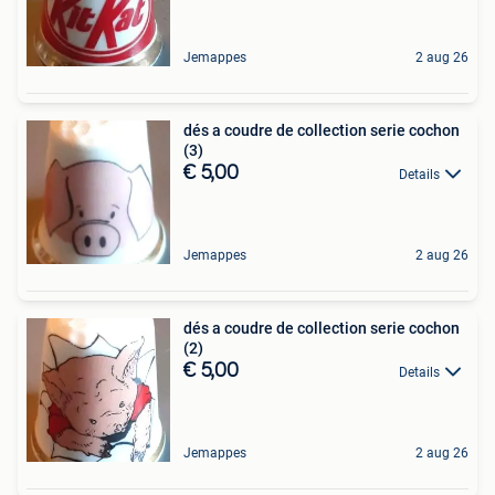
Jemappes
2 aug 26
dés a coudre de collection serie cochon
(3)
€ 5,00
Details
Jemappes
2 aug 26
dés a coudre de collection serie cochon
(2)
€ 5,00
Details
Jemappes
2 aug 26