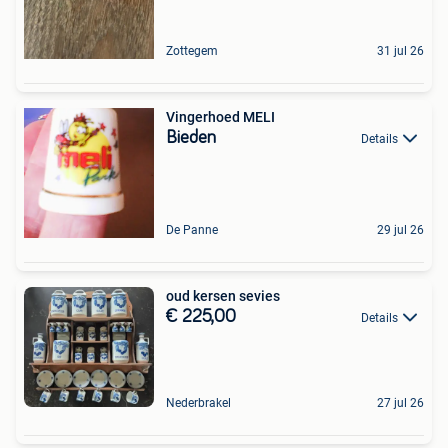
Zottegem
31 jul 26
Vingerhoed MELI
Bieden
Details
De Panne
29 jul 26
oud kersen sevies
€ 225,00
Details
Nederbrakel
27 jul 26