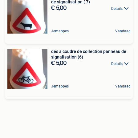
de signalisation ( 7)
€ 5,00
Details
Jemappes
Vandaag
dés a coudre de collection panneau de
signalisation (6)
€ 5,00
Details
Jemappes
Vandaag