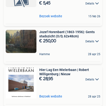
€ 5,45
Details
Bezoek website
15 feb 26
Jozef Horenbant (1863-1956): Gents
stadszicht (O/D, 62x48cm)
€ 250,00
Details
Hamme
28 apr 25
Hier Lag Een Wielerbaan | Robert
Willigenburg | Nieuw
€ 28,95
Details
Bezoek website
28 apr 25