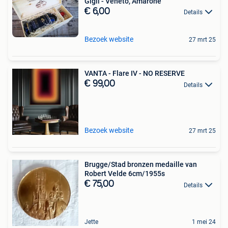
Gigli - Veneto, Amarone
€ 6,00
Details
Bezoek website
27 mrt 25
VANTA - Flare IV - NO RESERVE
€ 99,00
Details
Bezoek website
27 mrt 25
Brugge/Stad bronzen medaille van
Robert Velde 6cm/1955s
€ 75,00
Details
Jette
1 mei 24