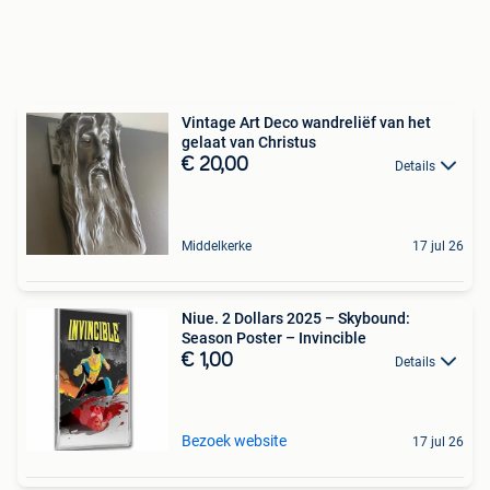
Vintage Art Deco wandreliëf van het
gelaat van Christus
€ 20,00
Details
Middelkerke
17 jul 26
Niue. 2 Dollars 2025 – Skybound:
Season Poster – Invincible
€ 1,00
Details
Bezoek website
17 jul 26