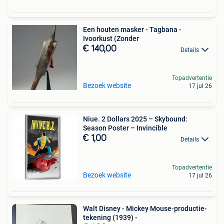
Een houten masker - Tagbana -
Ivoorkust (Zonder
€ 140,00
Details
Topadvertentie
Bezoek website
17 jul 26
Niue. 2 Dollars 2025 – Skybound:
Season Poster – Invincible
€ 1,00
Details
Topadvertentie
Bezoek website
17 jul 26
Walt Disney - Mickey Mouse-productie-
tekening (1939) -