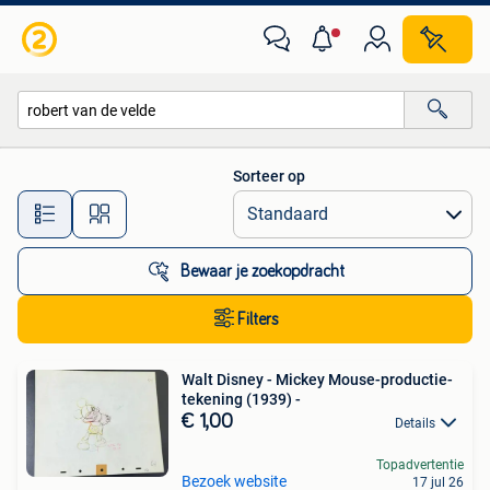
Alle categorieën…
Sorteer op
Alle afstanden…
Bewaar je zoekopdracht
Filters
Walt Disney - Mickey Mouse-productie-
tekening (1939) -
€ 1,00
Details
Topadvertentie
Bezoek website
17 jul 26