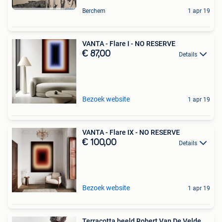
Berchem
1 apr 19
VANTA - Flare I - NO RESERVE
€ 87,00
Details
Bezoek website
1 apr 19
VANTA - Flare IX - NO RESERVE
€ 100,00
Details
Bezoek website
1 apr 19
Terracotta beeld Robert Van De Velde,