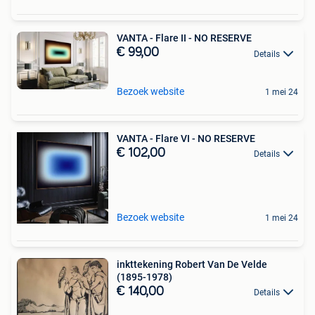
VANTA - Flare II - NO RESERVE
€ 99,00
Details
Bezoek website
1 mei 24
VANTA - Flare VI - NO RESERVE
€ 102,00
Details
Bezoek website
1 mei 24
inkttekening Robert Van De Velde
(1895-1978)
€ 140,00
Details