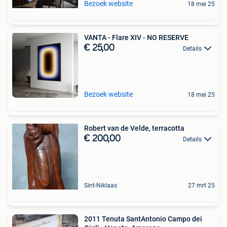
Bezoek website
18 mei 25
VANTA - Flare XIV - NO RESERVE
€ 25,00
Details
Bezoek website
18 mei 25
Robert van de Velde, terracotta
€ 200,00
Details
Sint-Niklaas
27 mrt 25
2011 Tenuta SantAntonio Campo dei