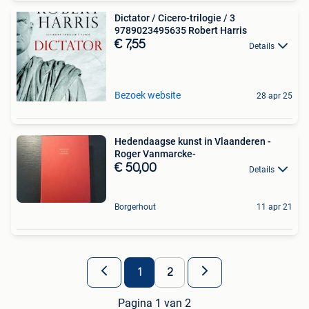
Dictator / Cicero-trilogie / 3
9789023495635 Robert Harris
€ 7,55
Details
Bezoek website
28 apr 25
Hedendaagse kunst in Vlaanderen -
Roger Vanmarcke-
€ 50,00
Details
Borgerhout
11 apr 21
1
2
Pagina 1 van 2