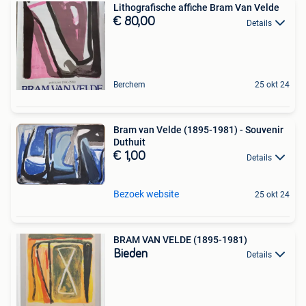
Lithografische affiche Bram Van Velde
€ 80,00
Details
Berchem
25 okt 24
Bram van Velde (1895-1981) - Souvenir
Duthuit
€ 1,00
Details
Bezoek website
25 okt 24
BRAM VAN VELDE (1895-1981)
Bieden
Details