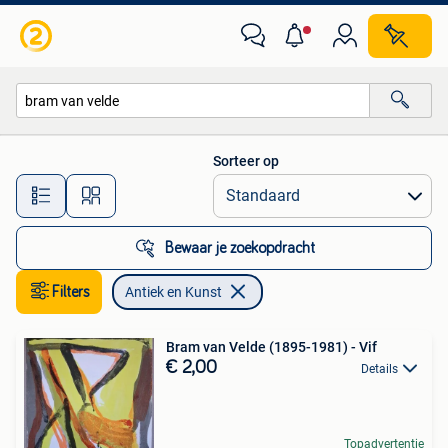
Antiek en Kunst
Sorteer op
Alle afstanden…
Bewaar je zoekopdracht
Filters
Antiek en Kunst
Bram van Velde (1895-1981) - Vif
€ 2,00
Details
Topadvertentie