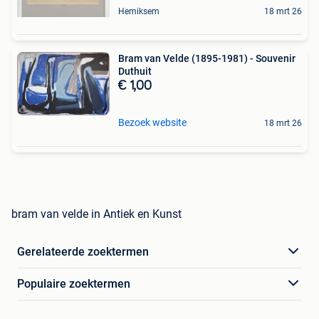
Hemiksem
18 mrt 26
Bram van Velde (1895-1981) - Souvenir
Duthuit
€ 1,00
Bezoek website
18 mrt 26
bram van velde in Antiek en Kunst
Gerelateerde zoektermen
Populaire zoektermen