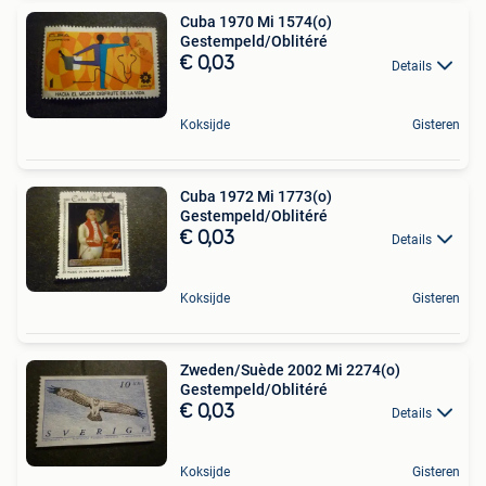
Cuba 1970 Mi 1574(o)
Gestempeld/Oblitéré
€ 0,03
Details
Koksijde
Gisteren
Cuba 1972 Mi 1773(o)
Gestempeld/Oblitéré
€ 0,03
Details
Koksijde
Gisteren
Zweden/Suède 2002 Mi 2274(o)
Gestempeld/Oblitéré
€ 0,03
Details
Koksijde
Gisteren