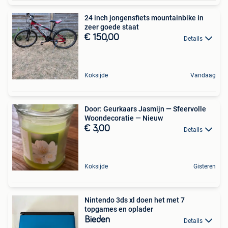
24 inch jongensfiets mountainbike in
zeer goede staat
€ 150,00
Details
Koksijde
Vandaag
Door: Geurkaars Jasmijn — Sfeervolle
Woondecoratie — Nieuw
€ 3,00
Details
Koksijde
Gisteren
Nintendo 3ds xl doen het met 7
topgames en oplader
Bieden
Details