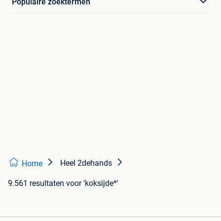
Populaire zoektermen
Heel 2dehands
Home
9.561 resultaten
voor 'koksijde*'