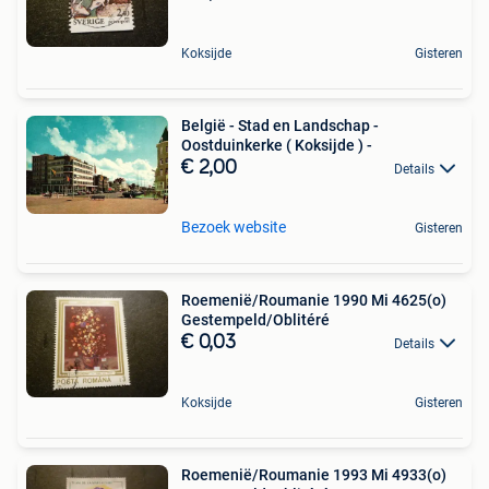
Koksijde
Gisteren
België - Stad en Landschap -
Oostduinkerke ( Koksijde ) -
€ 2,00
Details
Bezoek website
Gisteren
Roemenië/Roumanie 1990 Mi 4625(o)
Gestempeld/Oblitéré
€ 0,03
Details
Koksijde
Gisteren
Roemenië/Roumanie 1993 Mi 4933(o)