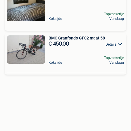
Topzoekertje
Koksijde
Vandaag
BMC Granfondo GF02 maat 58
€ 450,00
Details
Topzoekertje
Koksijde
Vandaag