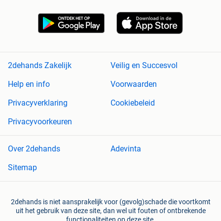
2dehands Zakelijk
Veilig en Succesvol
Help en info
Voorwaarden
Privacyverklaring
Cookiebeleid
Privacyvoorkeuren
Over 2dehands
Adevinta
Sitemap
2dehands is niet aansprakelijk voor (gevolg)schade die voortkomt
uit het gebruik van deze site, dan wel uit fouten of ontbrekende
functionaliteiten op deze site.