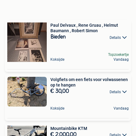
Paul Delvaux , Rene Gruau , Helmut
Baumann , Robert Simon
Bieden
Details
Topzoekertje
Koksijde
Vandaag
Volgfiets om een fiets voor volwassenen
op te hangen
€ 30,00
Details
Koksijde
Vandaag
Mountainbike KTM
€ 2.000,00
Details