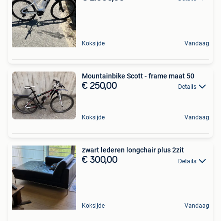
Koksijde
Vandaag
Mountainbike Scott - frame maat 50
€ 250,00
Details
Koksijde
Vandaag
zwart lederen longchair plus 2zit
€ 300,00
Details
Koksijde
Vandaag