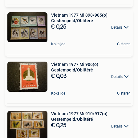
Vietnam 1977 Mi 898/905(o)
Gestempeld/Oblitéré
€ 0,25
Details
Koksijde
Gisteren
Vietnam 1977 Mi 906(o)
Gestempeld/Oblitéré
€ 0,03
Details
Koksijde
Gisteren
Vietnam 1977 Mi 910/917(o)
Gestempeld/Oblitéré
€ 0,25
Details