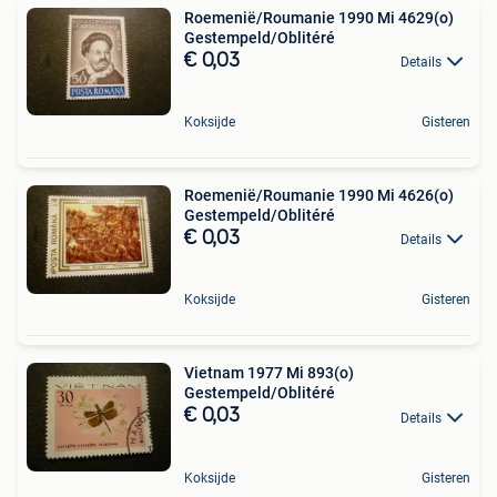
Roemenië/Roumanie 1990 Mi 4629(o)
Gestempeld/Oblitéré
€ 0,03
Details
Koksijde
Gisteren
Roemenië/Roumanie 1990 Mi 4626(o)
Gestempeld/Oblitéré
€ 0,03
Details
Koksijde
Gisteren
Vietnam 1977 Mi 893(o)
Gestempeld/Oblitéré
€ 0,03
Details
Koksijde
Gisteren