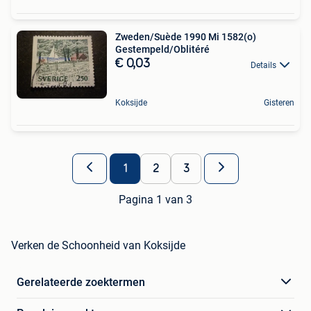
Zweden/Suède 1990 Mi 1582(o)
Gestempeld/Oblitéré
€ 0,03
Details
Koksijde
Gisteren
1
2
3
Pagina 1 van 3
Verken de Schoonheid van Koksijde
Gerelateerde zoektermen