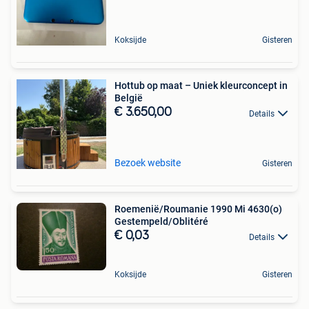
Koksijde
Gisteren
Hottub op maat – Uniek kleurconcept in
België
€ 3.650,00
Details
Bezoek website
Gisteren
Roemenië/Roumanie 1990 Mi 4630(o)
Gestempeld/Oblitéré
€ 0,03
Details
Koksijde
Gisteren