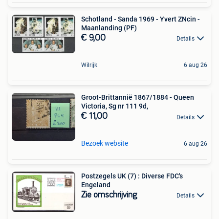
Schotland - Sanda 1969 - Yvert ZNcin -
Maanlanding (PF)
€ 9,00
Details
Wilrijk
6 aug 26
Groot-Brittannië 1867/1884 - Queen
Victoria, Sg nr 111 9d,
€ 11,00
Details
Bezoek website
6 aug 26
Postzegels UK (7) : Diverse FDC's
Engeland
Zie omschrijving
Details