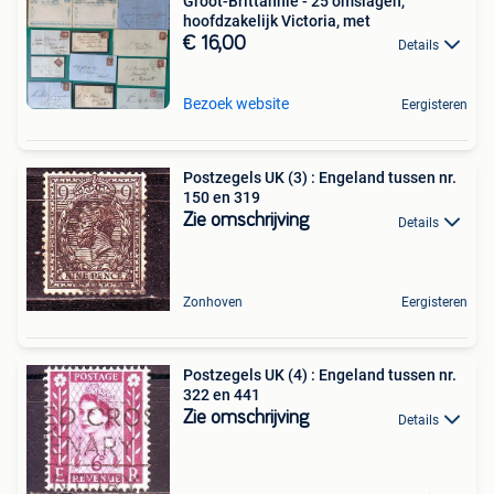
Groot-Brittannië - 25 omslagen,
hoofdzakelijk Victoria, met
€ 16,00
Details
Bezoek website
Eergisteren
Postzegels UK (3) : Engeland tussen nr.
150 en 319
Zie omschrijving
Details
Zonhoven
Eergisteren
Postzegels UK (4) : Engeland tussen nr.
322 en 441
Zie omschrijving
Details