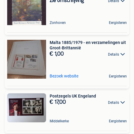
Zie omschrijving
Details
Zonhoven
Eergisteren
Malta 1885/1979 - en verzamelingen uit
Groot-Brittannië
€ 1,00
Details
Bezoek website
Eergisteren
Postzegels UK Engeland
€ 17,00
Details
Middelkerke
Eergisteren