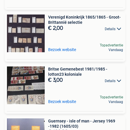
Verenigd Koninkrijk 1865/1865 - Groot-
Brittannië selectie
€ 2,00
Details
Topadvertentie
Bezoek website
Vandaag
Britse Gemenebest 1981/1985 -
lotton23 koloniale
€ 3,00
Details
Topadvertentie
Bezoek website
Vandaag
Guernsey - isle of man - Jersey 1969
-1982 (1605/03)