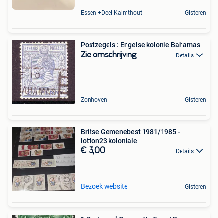
Essen +Deel Kalmthout
Gisteren
Postzegels : Engelse kolonie Bahamas
Zie omschrijving
Details
Zonhoven
Gisteren
Britse Gemenebest 1981/1985 -
lotton23 koloniale
€ 3,00
Details
Bezoek website
Gisteren