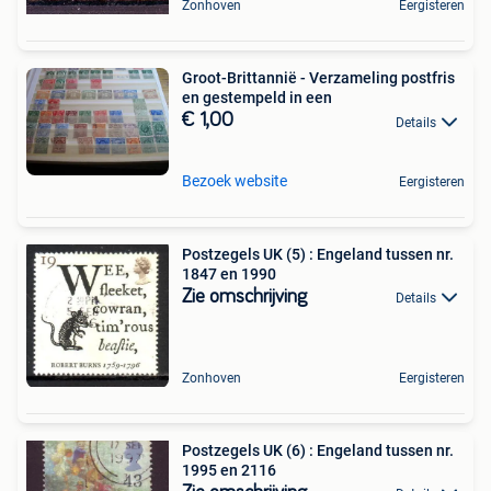
Zonhoven
Eergisteren
Groot-Brittannië - Verzameling postfris
en gestempeld in een
€ 1,00
Details
Bezoek website
Eergisteren
Postzegels UK (5) : Engeland tussen nr.
1847 en 1990
Zie omschrijving
Details
Zonhoven
Eergisteren
Postzegels UK (6) : Engeland tussen nr.
1995 en 2116