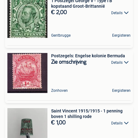
1 Postzegel George V - Type I B
kopstaand Groot-Brittannië
€ 2,00
Details
Gentbrugge
Eergisteren
Postzegels: Engelse kolonie Bermuda
Zie omschrijving
Details
Zonhoven
Eergisteren
Saint Vincent 1915/1915 - 1 penning
boven 1 shilling rode
€ 1,00
Details