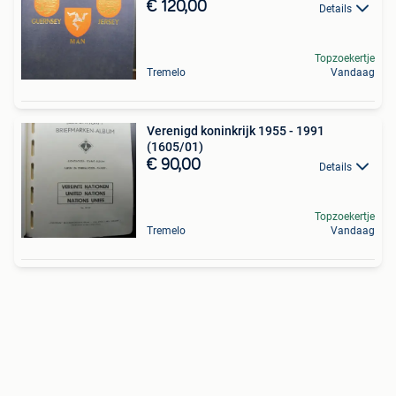
€ 120,00
Details
Topzoekertje
Tremelo
Vandaag
Verenigd koninkrijk 1955 - 1991
(1605/01)
€ 90,00
Details
Topzoekertje
Tremelo
Vandaag