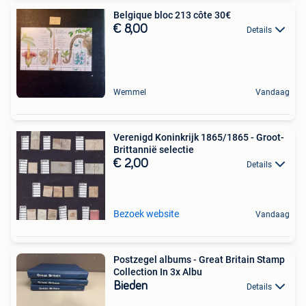
Belgique bloc 213 côte 30€
€ 8,00
Details
Wemmel
Vandaag
Verenigd Koninkrijk 1865/1865 - Groot-
Brittannië selectie
€ 2,00
Details
Bezoek website
Vandaag
Postzegel albums - Great Britain Stamp
Collection In 3x Albu
Bieden
Details