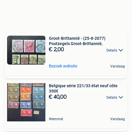
Groot-Brittannië - (25-8-2077)
Postzegels Groot-Brittannië,
€ 2,00
Details
Bezoek website
Vandaag
Belgique série 221/33 état neuf côte
350€
€ 40,00
Details
Wemmel
Vandaag