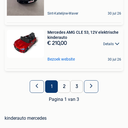
Sint-Katelijne-Waver
30 jul 26
Mercedes AMG CLE 53, 12V elektrische
kinderauto
€ 210,00
Details
Bezoek website
30 jul 26
1
2
3
Pagina 1 van 3
kinderauto mercedes