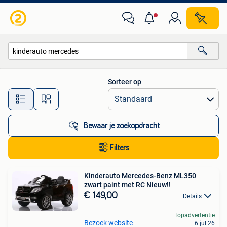
Alle categorieën…
Sorteer op
Alle afstanden…
Bewaar je zoekopdracht
Filters
Kinderauto Mercedes-Benz ML350
zwart paint met RC Nieuw!!
€ 149,00
Details
Topadvertentie
Bezoek website
6 jul 26