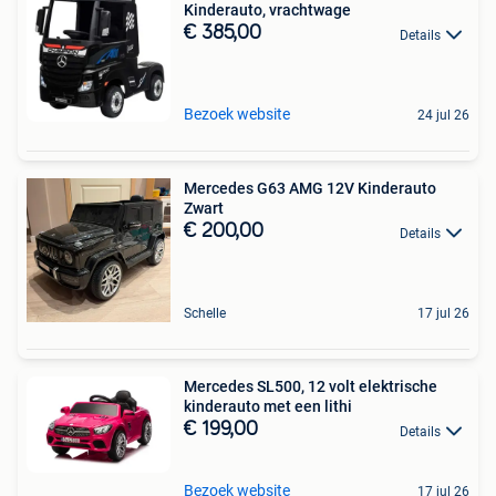
Kinderauto, vrachtwage
€ 385,00
Details
Bezoek website
24 jul 26
Mercedes G63 AMG 12V Kinderauto
Zwart
€ 200,00
Details
Schelle
17 jul 26
Mercedes SL500, 12 volt elektrische
kinderauto met een lithi
€ 199,00
Details
Bezoek website
17 jul 26