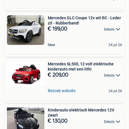
Mercedes GLC Coupe 12v wit RC - Leder
zit - Rubberband!
€ 199,00
Details
Meer
24 jul 26
Mercedes SL500, 12 volt elektrische
kinderauto met een lithi
€ 209,00
Details
Bezoek website
24 jul 26
Kinderauto elektrisch Mercedes 12V
zwart
€ 130,00
Details