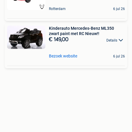
Rotterdam
6 jul 26
Kinderauto Mercedes-Benz ML350
zwart paint met RC Nieuw!!
€ 149,00
Details
Bezoek website
6 jul 26