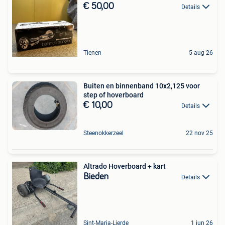
€ 50,00
Details
Tienen
5 aug 26
Buiten en binnenband 10x2,125 voor
step of hoverboard
€ 10,00
Details
Steenokkerzeel
22 nov 25
Altrado Hoverboard + kart
Bieden
Details
Sint-Maria-Lierde
1 jun 26