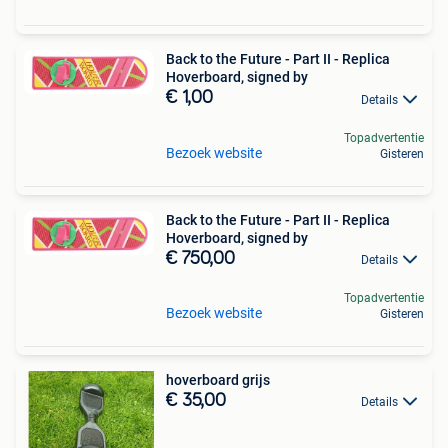
Back to the Future - Part II - Replica
Hoverboard, signed by
€ 1,00
Details
Topadvertentie
Bezoek website
Gisteren
Back to the Future - Part II - Replica
Hoverboard, signed by
€ 750,00
Details
Topadvertentie
Bezoek website
Gisteren
hoverboard grijs
€ 35,00
Details