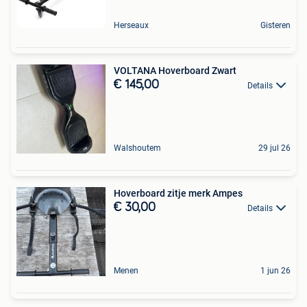
Herseaux
Gisteren
VOLTANA Hoverboard Zwart
€ 145,00
Details
Walshoutem
29 jul 26
Hoverboard zitje merk Ampes
€ 30,00
Details
Menen
1 jun 26