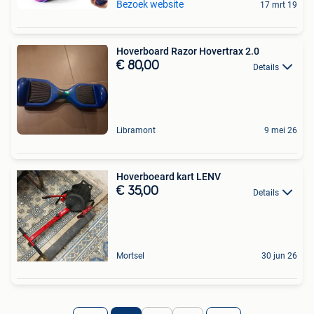
Bezoek website
17 mrt 19
Hoverboard Razor Hovertrax 2.0
€ 80,00
Details
Libramont
9 mei 26
Hoverboeard kart LENV
€ 35,00
Details
Mortsel
30 jun 26