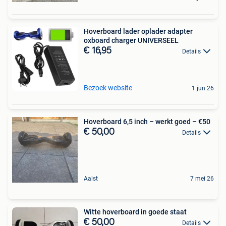
Hoverboard lader oplader adapter
oxboard charger UNIVERSEEL
€ 16,95
Details
Bezoek website
1 jun 26
Hoverboard 6,5 inch – werkt goed – €50
€ 50,00
Details
Aalst
7 mei 26
Witte hoverboard in goede staat
€ 50,00
Details