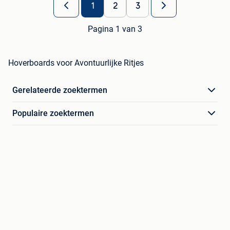
1
2
3
Pagina 1 van 3
Hoverboards voor Avontuurlijke Ritjes
Gerelateerde zoektermen
Populaire zoektermen