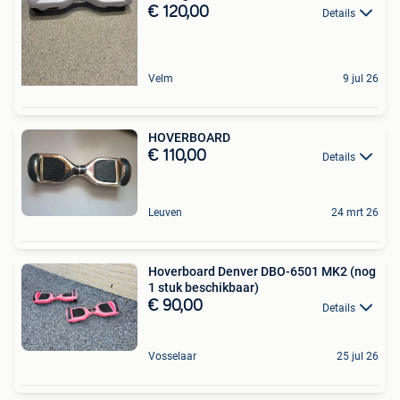
€ 120,00
Details
Velm
9 jul 26
HOVERBOARD
€ 110,00
Details
Leuven
24 mrt 26
Hoverboard Denver DBO-6501 MK2 (nog
1 stuk beschikbaar)
€ 90,00
Details
Vosselaar
25 jul 26