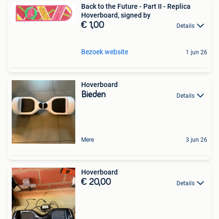
Back to the Future - Part II - Replica
Hoverboard, signed by
€ 1,00
Details
Bezoek website
1 jun 26
Hoverboard
Bieden
Details
Mere
3 jun 26
Hoverboard
€ 20,00
Details