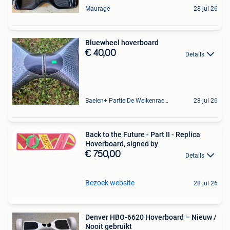
Maurage
28 jul 26
Bluewheel hoverboard
€ 40,00
Details
Baelen+ Partie De Welkenraedt
28 jul 26
Back to the Future - Part II - Replica
Hoverboard, signed by
€ 750,00
Details
Bezoek website
28 jul 26
Denver HBO-6620 Hoverboard – Nieuw /
Nooit gebruikt