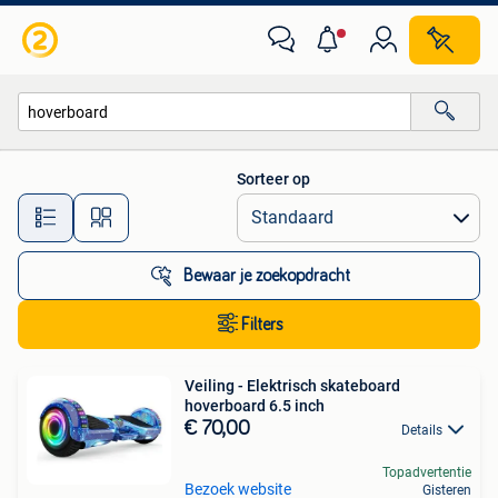
Alle categorieën…
Sorteer op
Alle afstanden…
Bewaar je zoekopdracht
Filters
Veiling - Elektrisch skateboard
hoverboard 6.5 inch
€ 70,00
Details
Topadvertentie
Bezoek website
Gisteren