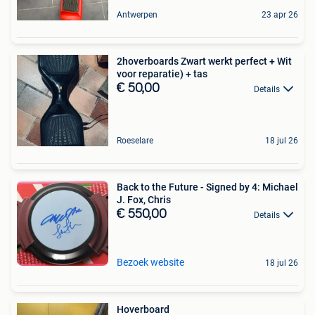
Antwerpen
23 apr 26
2hoverboards Zwart werkt perfect + Wit
voor reparatie) + tas
€ 50,00
Details
Roeselare
18 jul 26
Back to the Future - Signed by 4: Michael
J. Fox, Chris
€ 550,00
Details
Bezoek website
18 jul 26
Hoverboard