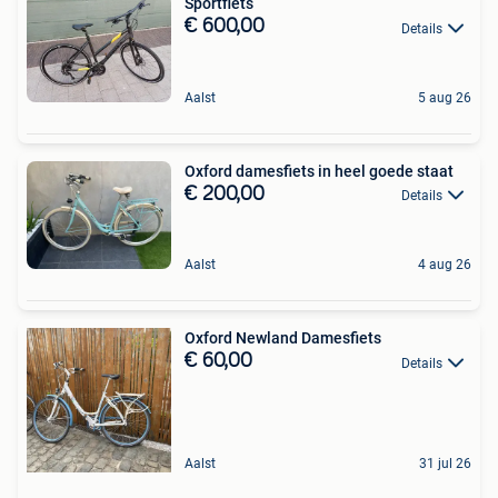
Sportfiets
€ 600,00
Details
Aalst
5 aug 26
Oxford damesfiets in heel goede staat
€ 200,00
Details
Aalst
4 aug 26
Oxford Newland Damesfiets
€ 60,00
Details
Aalst
31 jul 26