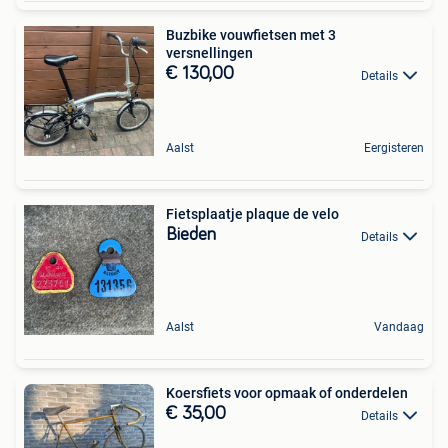
Buzbike vouwfietsen met 3
versnellingen
€ 130,00
Details
Aalst
Eergisteren
Fietsplaatje plaque de velo
Bieden
Details
Aalst
Vandaag
Koersfiets voor opmaak of onderdelen
€ 35,00
Details