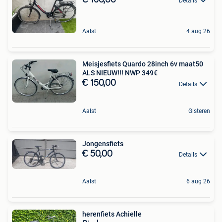
Details
Aalst
4 aug 26
Meisjesfiets Quardo 28inch 6v maat50
ALS NIEUW!!! NWP 349€
€ 150,00
Details
Aalst
Gisteren
Jongensfiets
€ 50,00
Details
Aalst
6 aug 26
herenfiets Achielle