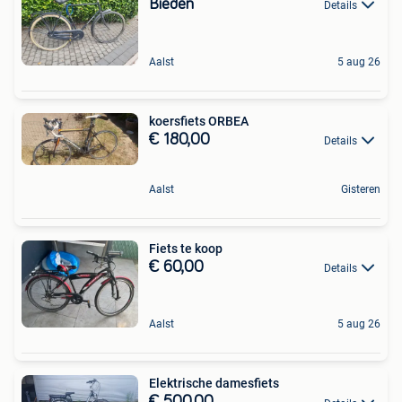
Bieden
Details
Aalst
5 aug 26
koersfiets ORBEA
€ 180,00
Details
Aalst
Gisteren
Fiets te koop
€ 60,00
Details
Aalst
5 aug 26
Elektrische damesfiets