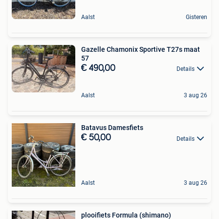
Aalst
Gisteren
Gazelle Chamonix Sportive T27s maat
57
€ 490,00
Details
Aalst
3 aug 26
Batavus Damesfiets
€ 50,00
Details
Aalst
3 aug 26
plooifiets Formula (shimano)