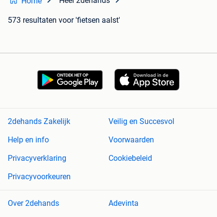
Heel 2dehands
Home
573 resultaten
voor 'fietsen aalst'
2dehands Zakelijk
Veilig en Succesvol
Help en info
Voorwaarden
Privacyverklaring
Cookiebeleid
Privacyvoorkeuren
Over 2dehands
Adevinta