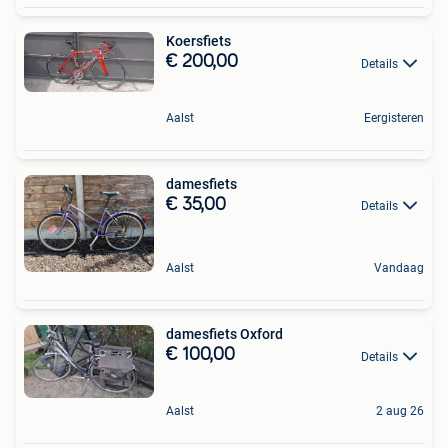
Koersfiets
€ 200,00
Details
Aalst
Eergisteren
damesfiets
€ 35,00
Details
Aalst
Vandaag
damesfiets Oxford
€ 100,00
Details
Aalst
2 aug 26