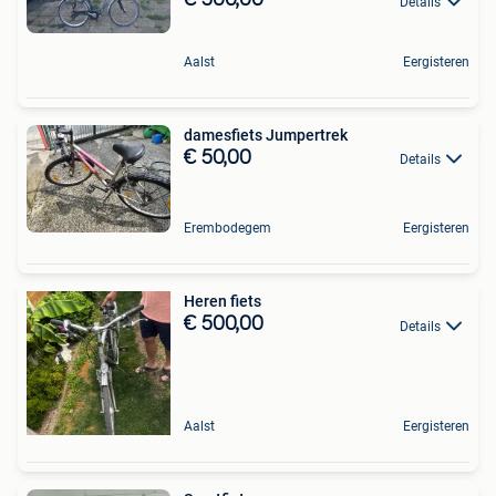
€ 500,00
Details
Aalst
Eergisteren
damesfiets Jumpertrek
€ 50,00
Details
Erembodegem
Eergisteren
Heren fiets
€ 500,00
Details
Aalst
Eergisteren