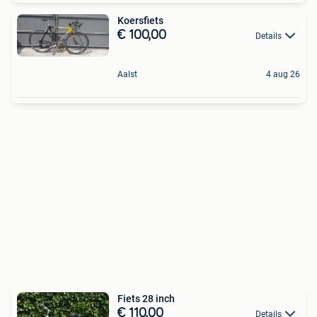
Koersfiets
€ 100,00
Details
Aalst
4 aug 26
Fiets 28 inch
€ 110,00
Details